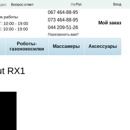
Укр
Рус
Вход
идео
Вопрос-ответ
067 464-88-95
к работы:
073 464-88-95
Мой заказ
: 10:00 - 19:00
044 209-51-26
: 10:00 - 19:00
Перезвонить вам?
Роботы-
Массажеры
Аксессуары
газонокосилки
ut RX1