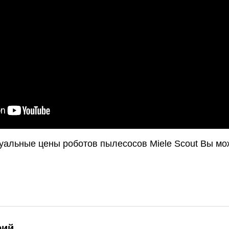
туальные цены роботов пылесосов Miele Scout Вы мо
рий