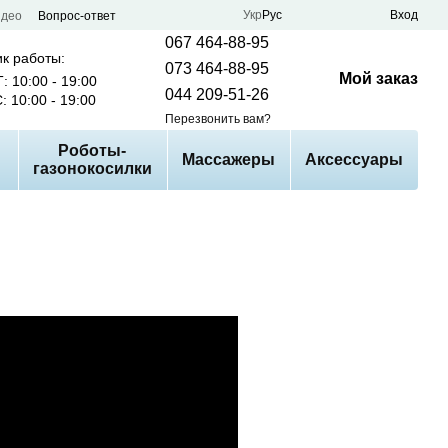
Укр
Рус
Вход
идео
Вопрос-ответ
067 464-88-95
к работы:
073 464-88-95
Мой заказ
: 10:00 - 19:00
044 209-51-26
: 10:00 - 19:00
Перезвонить вам?
Роботы-
Массажеры
Аксессуары
газонокосилки