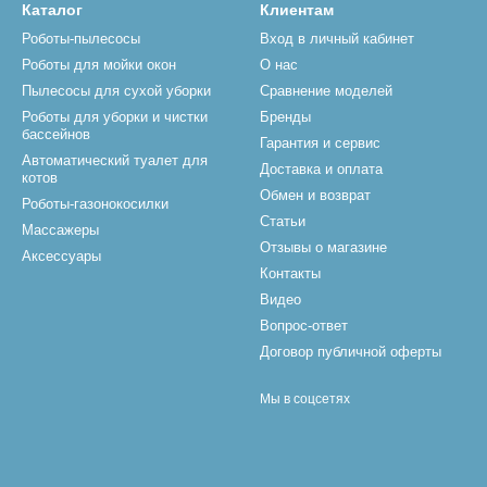
Каталог
Клиентам
Роботы-пылесосы
Вход в личный кабинет
Роботы для мойки окон
О нас
Пылесосы для сухой уборки
Сравнение моделей
Роботы для уборки и чистки
Бренды
бассейнов
Гарантия и сервис
Автоматический туалет для
Доставка и оплата
котов
Обмен и возврат
Роботы-газонокосилки
Статьи
Массажеры
Отзывы о магазине
Аксессуары
Контакты
Видео
Вопрос-ответ
Договор публичной оферты
Мы в соцсетях