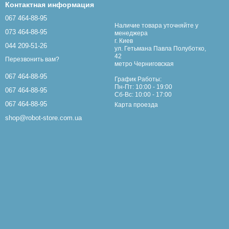
Контактная информация
067 464-88-95
Наличие товара уточняйте у
073 464-88-95
менеджера
г. Киев
044 209-51-26
ул. Гетьмана Павла Полуботко,
42
Перезвонить вам?
метро Черниговская
067 464-88-95
График Работы:
Пн-Пт: 10:00 - 19:00
067 464-88-95
Сб-Вс: 10:00 - 17:00
067 464-88-95
Карта проезда
shop@robot-store.com.ua