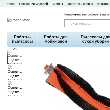
Перейти к основному контенту
О нас
Сравнение моделей
Бренды
Гарантия и сервис
Доставка
Договор публичной оферты
Интернет-магазин роботов пылесосо
Роботы-
Роботы для
Пылесосы дл
пылесосы
мойки окон
сухой уборки