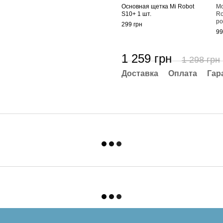
Основная щетка Mi Robot
Мо
S10+ 1 шт.
Ro
ро
299 грн
99
1 259 грн
1 298 грн
Доставка
Оплата
Гар