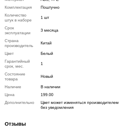
Комплектация
Поштучно
Количество
1 шт
штук в наборе
Срок
3 месяца
эксплуатации
Страна
Китай
производитель
Цвет
Белый
Гарантийный
1
срок, мес.
Состояние
Новый
товара
Наличие
В наличии
Цена
199.00
Дополнительно
Цвет может изменяться производителем
без уведомления
Отзывы