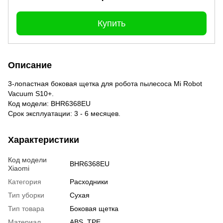
Купить
Описание
3-лопастная боковая щетка для робота пылесоса Mi Robot
Vacuum S10+.
Код модели: BHR6368EU
Срок эксплуатации: 3 - 6 месяцев.
Характеристики
Код модели
BHR6368EU
Xiaomi
Категория
Расходники
Тип уборки
Сухая
Тип товара
Боковая щетка
Материал
ABS, TPE