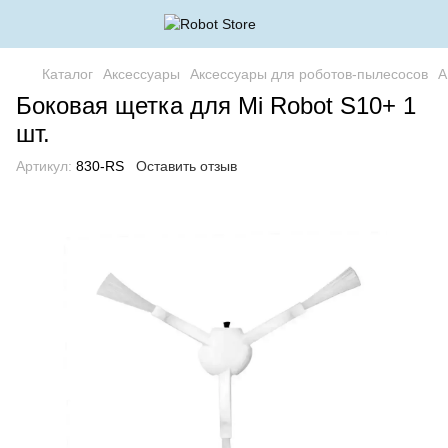
Каталог
Аксессуары
Аксессуары для роботов-пылесосов
А
Боковая щетка для Mi Robot S10+ 1
шт.
Артикул:
830-RS
Оставить отзыв