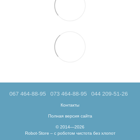
067 464-88-95
073 464-88-95
044 209-51-26
Контакты
Полная версия сайта
© 2014—2026
Robot-Store – с роботом чистота без хлопот