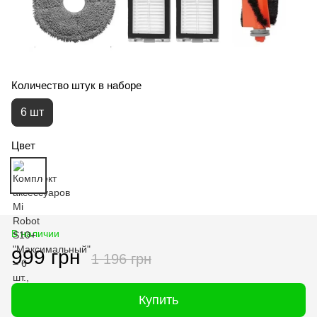
Количество штук в наборе
6 шт
Цвет
В наличии
999 грн
1 196 грн
Купить