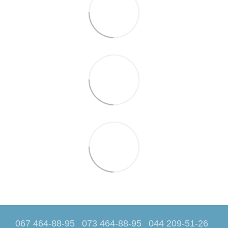
067 464-88-95
073 464-88-95
044 209-51-26