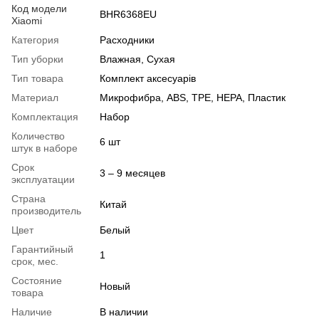
Код модели
BHR6368EU
Xiaomi
Категория
Расходники
Тип уборки
Влажная, Сухая
Тип товара
Комплект аксесуарів
Материал
Микрофибра, ABS, TPE, HEPA, Пластик
Комплектация
Набор
Количество
6 шт
штук в наборе
Срок
3 – 9 месяцев
эксплуатации
Страна
Китай
производитель
Цвет
Белый
Гарантийный
1
срок, мес.
Состояние
Новый
товара
Наличие
В наличии