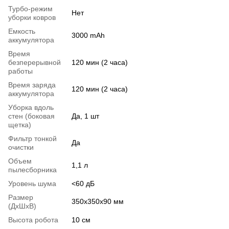
Турбо-режим
Нет
уборки ковров
Емкость
3000 mAh
аккумулятора
Время
безперерывной
120 мин (2 часа)
работы
Время заряда
120 мин (2 часа)
аккумулятора
Уборка вдоль
стен (боковая
Да, 1 шт
щетка)
Фильтр тонкой
Да
очистки
Объем
1,1 л
пылесборника
Уровень шума
<60 дБ
Размер
350х350х90 мм
(ДхШхВ)
Высота робота
10 см