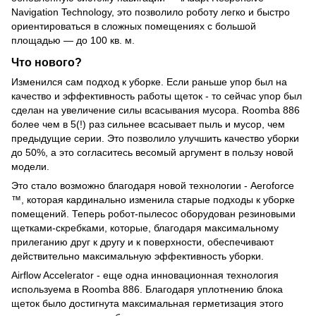
Navigation Technology, это позволило роботу легко и быстро
ориентироваться в сложных помещениях с большой
площадью — до 100 кв. м.
Что нового?
Изменился сам подход к уборке. Если раньше упор был на
качество и эффективность работы щеток - то сейчас упор был
сделан на увеличение силы всасывания мусора. Roomba 886
более чем в 5(!) раз сильнее всасывает пыль и мусор, чем
предыдущие серии. Это позволило улучшить качество уборки
до 50%, а это согласитесь весомый аргумент в пользу новой
модели.
Это стало возможно благодаря новой технологии - Aeroforce
™, которая кардинально изменила старые подходы к уборке
помещений. Теперь робот-пылесос оборудован резиновыми
щетками-скребками, которые, благодаря максимальному
прилеганию друг к другу и к поверхности, обеспечивают
действительно максимальную эффективность уборки.
Airflow Accelerator - еще одна инновационная технология
используема в Roomba 886. Благодаря уплотнению блока
щеток было достигнута максимальная герметизация этого