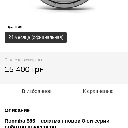
Гарантия
24 месяца (официальная)
Снят с производства
15 400 грн
В избранное
К сравнению
Описание
Roomba 886 – флагман новой 8-ой серии
роботов пылесосов.