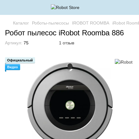
Каталог
Роботы-пылесосы
IROBOT ROOMBA
iRobot Room
Робот пылесос iRobot Roomba 886
Артикул:
75
1 отзыв
Официальный
Видео