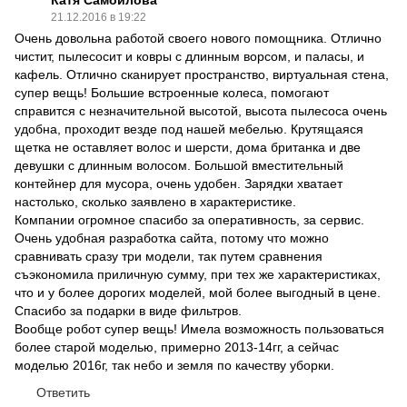
21.12.2016 в 19:22
Очень довольна работой своего нового помощника. Отлично
чистит, пылесосит и ковры с длинным ворсом, и паласы, и
кафель. Отлично сканирует пространство, виртуальная стена,
супер вещь! Большие встроенные колеса, помогают
справится с незначительной высотой, высота пылесоса очень
удобна, проходит везде под нашей мебелью. Крутящаяся
щетка не оставляет волос и шерсти, дома британка и две
девушки с длинным волосом. Большой вместительный
контейнер для мусора, очень удобен. Зарядки хватает
настолько, сколько заявлено в характеристике.
Компании огромное спасибо за оперативность, за сервис.
Очень удобная разработка сайта, потому что можно
сравнивать сразу три модели, так путем сравнения
съэкономила приличную сумму, при тех же характеристиках,
что и у более дорогих моделей, мой более выгодный в цене.
Спасибо за подарки в виде фильтров.
Вообще робот супер вещь! Имела возможность пользоваться
более старой моделью, примерно 2013-14гг, а сейчас
моделью 2016г, так небо и земля по качеству уборки.
Ответить