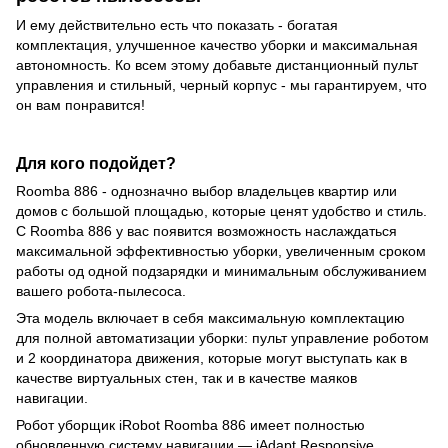
И ему действительно есть что показать - богатая
комплектация, улучшенное качество уборки и максимальная
автономность. Ко всем этому добавьте дистанционный пульт
управления и стильный, черный корпус - мы гарантируем, что
он вам понравится!
Для кого подойдет?
Roomba 886 - однозначно выбор владельцев квартир или
домов с большой площадью, которые ценят удобство и стиль.
С Roomba 886 у вас появится возможность наслаждаться
максимальной эффективностью уборки, увеличенным сроком
работы од одной подзарядки и минимальным обслуживанием
вашего робота-пылесоса.
Эта модель включает в себя максимальную комплектацию
для полной автоматизации уборки: пульт управление роботом
и 2 координатора движения, которые могут выступать как в
качестве виртуальных стен, так и в качестве маяков
навигации.
Робот уборщик iRobot Roomba 886 имеет полностью
обновленную систему навигации — iAdapt Responsive