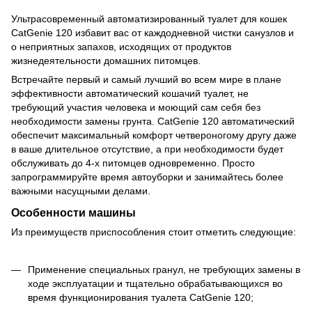
Ультрасовременный автоматизированный туалет для кошек
CatGenie 120 избавит вас от каждодневной чистки санузлов и
о неприятных запахов, исходящих от продуктов
жизнедеятельности домашних питомцев.
Встречайте первый и самый лучший во всем мире в плане
эффективности автоматический кошачий туалет, не
требующий участия человека и моющий сам себя без
необходимости замены грунта. CatGenie 120 автоматический
обеспечит максимальный комфорт четвероногому другу даже
в ваше длительное отсутствие, а при необходимости будет
обслуживать до 4-х питомцев одновременно. Просто
запрограммируйте время автоуборки и занимайтесь более
важными насущными делами.
Особенности машины
Из преимуществ приспособления стоит отметить следующие:
Применение специальных гранул, не требующих замены в
ходе эксплуатации и тщательно обрабатывающихся во
время функционирования туалета CatGenie 120;