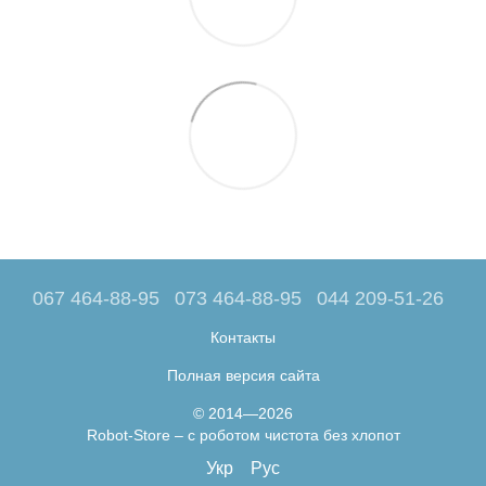
067 464-88-95
073 464-88-95
044 209-51-26
Контакты
Полная версия сайта
© 2014—2026
Robot-Store – с роботом чистота без хлопот
Укр
Рус