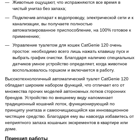
Животные ощущают, что испражняются все время в
чистый унитаз без запаха;
Подключив аппарат к водопроводу, электрической сети и к
канализации, вы получаете полностью
автоматизированное приспособление, на 100% готовое к
применению;
Управление туалетом для кошек CatGenie 120 очень
простое: необходимо всего лишь нажать клавишу пуск и
выбрать график очистки. Благодаря наличию специальных
датчиков умное устройство определяет, когда животное
воспользовалось горшком и включается в работу.
Высокотехнологичный автоматический туалет CatGenie 120
обладает широким набором функций, что отличает его от
множества прочих моделей автономных лотков сторонних
брендов. Устройство по внешнему виду напоминает
традиционный кошачий лоток, функционирующий по
принципу унитаза и самоочищающийся как инновационное
чистящее средство. Благодаря ему вы навсегда избавитесь от
неприятного запаха кошачьих экскрементов в квартире или
доме.
Принцип работы