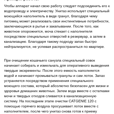
Чтобы аппарат начал свою работу следует подсоединить его к
водопроводу и электричеству. Унитаз использует специальный
моющийся наполнитель в виде гранул, благодаря чему
питомец может реализовать свои инстинктивные потребности,
заключающиеся в рытье и закапывании. После того, как
животное опорожнится, моча стекает с наполнителя
посредством специальных отверстий в резервуар, а затем в
канализацию. Благодаря такому подходу запах быстро
нейтрализуется, не успевая распространиться по квартире.
При очищении кошачьего санузла специальный совок
начинает собирать и измельчать для оперативного выведения
твердые экскременты. После этого емкость наполняется
водой и начинают промываться гранулы и сам лоток. Запах
устраняется посредством применения специального
моющего состава, который абсолютно безопасен для жизни и
здоровья домашних животных. Затем вода вместе с остатками
мочи и твердых отходов сливается в канализационную
систему. На последнем этапе очистки CATGENIE 120 с
помощью горячего воздуха просушивает лоток вместе с
наполнителем, после чего унитаз снова готов к приему