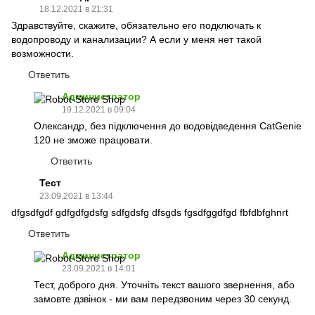
18.12.2021 в 21:31
Здравствуйте, скажите, обязательно его подключать к
водопроводу и канализации? А если у меня нет такой
возможности.
Ответить
Администратор
19.12.2021 в 09:04
Олександр, без підключення до водовідведення CatGenie
120 не зможе працювати.
Ответить
Тест
23.09.2021 в 13:44
dfgsdfgdf gdfgdfgdsfg sdfgdsfg dfsgds fgsdfggdfgd fbfdbfghnrt
Ответить
Администратор
23.09.2021 в 14:01
Тест, доброго дня. Уточніть текст вашого звернення, або
замовте дзвінок - ми вам передзвоним через 30 секунд.