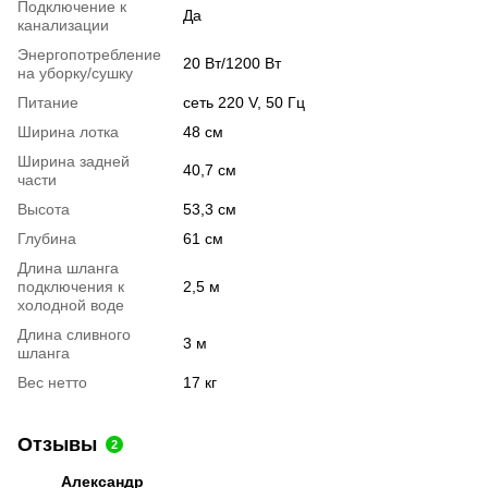
Подключение к
Да
канализации
Энергопотребление
20 Вт/1200 Вт
на уборку/сушку
Питание
сеть 220 V, 50 Гц
Ширина лотка
48 см
Ширина задней
40,7 см
части
Высота
53,3 см
Глубина
61 см
Длина шланга
подключения к
2,5 м
холодной воде
Длина сливного
3 м
шланга
Вес нетто
17 кг
Отзывы
2
Александр