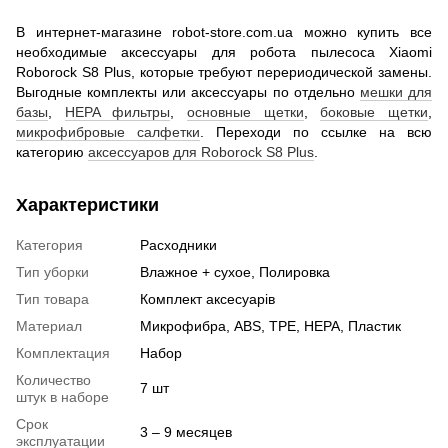
В интернет-магазине robot-store.com.ua можно купить все
необходимые аксессуары для робота пылесоса Xiaomi
Roborock S8 Plus, которые требуют перериодической замены.
Выгодные комплекты или аксессуары по отдельно
мешки для
базы
,
HEPA фильтры
,
основные щетки
,
боковые щетки
,
микрофибровые салфетки
. Переходи по ссылке на всю
категорию
аксессуаров для Roborock S8 Plus
.
Характеристики
Категория
Расходники
Тип уборки
Влажное + сухое, Полировка
Тип товара
Комплект аксесуарів
Материал
Микрофибра, ABS, TPE, HEPA, Пластик
Комплектация
Набор
Количество
7 шт
штук в наборе
Срок
3 – 9 месяцев
эксплуатации