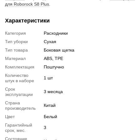
для Roborock S8 Plus
.
Характеристики
Категория
Расходники
Тип уборки
Сухая
Тип товара
Боковая щетка
Материал
ABS, TPE
Комплектация
Поштучно
Количество
1 шт
штук в наборе
Срок
3 месяца
эксплуатации
Страна
Китай
производитель
Цвет
Белый
Гарантийный
3
срок, мес.
Состояние