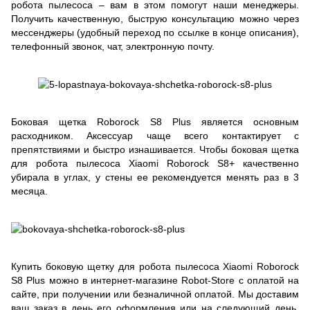
робота пылесоса – вам в этом помогут наши менеджеры.
Получить качественную, быструю консультацию можно через
мессенджеры (удобный переход по ссылке в конце описания),
телефонный звонок, чат, электронную почту.
Боковая щетка Roborock S8 Plus является основным
расходником. Аксессуар чаще всего контактирует с
препятствиями и быстро изнашивается. Чтобы боковая щетка
для робота пылесоса Xiaomi Roborock S8+ качественно
убирала в углах, у стены ее рекомендуется менять раз в 3
месяца.
Купить боковую щетку для робота пылесоса Xiaomi Roborock
S8 Plus можно в интернет-магазине Robot-Store с оплатой на
сайте, при получении или безналичной оплатой. Мы доставим
ваш заказ в день его оформления или на следующий день.