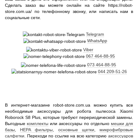
Сделать заказ вы можете онлайн на сайте https://robot-
store.com.ua/ по телефонному звонку, или написать нам в
социальные сети.
Telegram
WhatsApp
Viber
067 464-88-95
073 464-88-95
044 209-51-26
В интернет-магазине robot-store.com.ua можно купить все
необходимые аксессуары для робота пылесоса Xiaomi
Roborock S8 Plus, которые требуют перериодической замены.
Выгодные
комплекты
или аксессуары по отдельно
мешки для
базы
,
HEPA фильтры
,
основные щетки
,
микрофибровые
салфетки
. Переходи по ссылке на всю категорию
аксессуаров