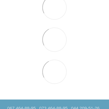
067 464-88-95
073 464-88-95
044 209-51-26