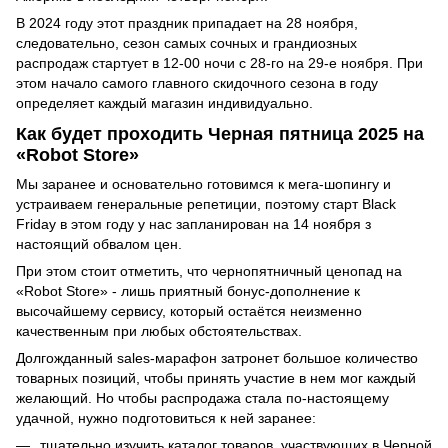
В 2024 году этот праздник припадает на 28 ноября,
следовательно, сезон самых сочных и грандиозных
распродаж стартует в 12-00 ночи с 28-го на 29-е ноября. При
этом начало самого главного скидочного сезона в году
определяет каждый магазин индивидуально.
Как будет проходить Черная пятница 2025 на
«Robot Store»
Мы заранее и основательно готовимся к мега-шопингу и
устраиваем генеральные репетиции, поэтому старт Black
Friday в этом году у нас запланирован на 14 ноября з
настоящий обвалом цен.
При этом стоит отметить, что чернопятничный ценопад на
«Robot Store» - лишь приятный бонус-дополнение к
высочайшему сервису, который остаётся неизменно
качественным при любых обстоятельствах.
Долгожданный sales-марафон затронет большое количество
товарных позиций, чтобы принять участие в нем мог каждый
желающий. Но чтобы распродажа стала по-настоящему
удачной, нужно подготовиться к ней заранее:
тщательно изучить каталог товаров, участвующих в Черной