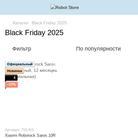
Каталог
Black Friday 2025
Black Friday 2025
Фильтр
По популярности
Официальный
Новинка
4
−17%
Артикул: 755-RS
Xiaomi Roborock Saros 10R