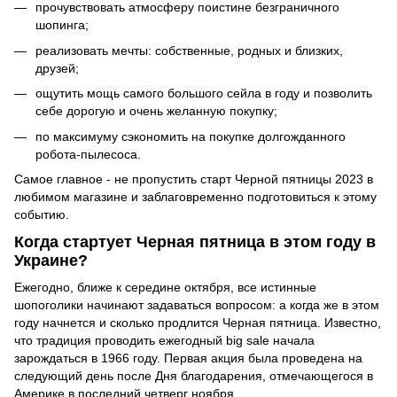
прочувствовать атмосферу поистине безграничного
шопинга;
реализовать мечты: собственные, родных и близких,
друзей;
ощутить мощь самого большого сейла в году и позволить
себе дорогую и очень желанную покупку;
по максимуму сэкономить на покупке долгожданного
робота-пылесоса.
Самое главное - не пропустить старт Черной пятницы 2023 в
любимом магазине и заблаговременно подготовиться к этому
событию.
Когда стартует Черная пятница в этом году в
Украине?
Ежегодно, ближе к середине октября, все истинные
шопоголики начинают задаваться вопросом: а когда же в этом
году начнется и сколько продлится Черная пятница. Известно,
что традиция проводить ежегодный big sale начала
зарождаться в 1966 году. Первая акция была проведена на
следующий день после Дня благодарения, отмечающегося в
Америке в последний четверг ноября.