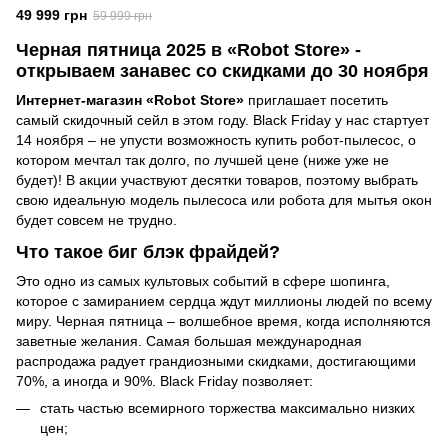
49 999 грн
59 999 грн
Черная пятница 2025 в «Robot Store» -
открываем занавес со скидками до 30 ноября
Интернет-магазин «Robot Store»
приглашает посетить
самый скидочный сейл в этом году. Black Friday у нас стартует
14 ноября – не упусти возможность купить робот-пылесос, о
котором мечтал так долго, по лучшей цене (ниже уже не
будет)! В акции участвуют десятки товаров, поэтому выбрать
свою идеальную модель пылесоса или робота для мытья окон
будет совсем не трудно.
Что такое биг блэк фрайдей?
Это одно из самых культовых событий в сфере шопинга,
которое с замиранием сердца ждут миллионы людей по всему
миру. Черная пятница – волшебное время, когда исполняются
заветные желания. Самая большая международная
распродажа радует грандиозными скидками, достигающими
70%, а иногда и 90%. Black Friday позволяет:
стать частью всемирного торжества максимально низких
цен;