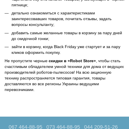
пятнице;
детально ознакомиться с характеристиками
заинтересовавших товаров, почитать отзывы, задать
вопросы консультанту;
добавить самые желанные товары в корзину за пару дней
до скидочной гонки;
зайти в корзину, когда Black Friday уже стартует и за пару
кликов оформить покупку.
Не пропустите черные
скидки в «Robot Store»
, чтобы стать
счастливым обладателем умной техники для дома от ведущих
производителей роботов-пылесосов! На всю акционную
технику распространяется типовая гарантия, товары
доставляются во все регионы Украины ведущими
перевозчиками.
067 464-88-95
073 464-88-95
044 209-51-26