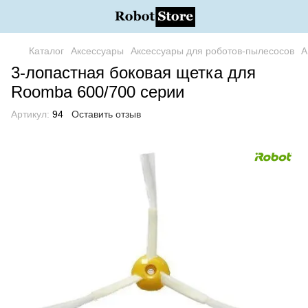
Каталог
Аксессуары
Аксессуары для роботов-пылесосов
А
3-лопастная боковая щетка для
Roomba 600/700 серии
Артикул:
94
Оставить отзыв