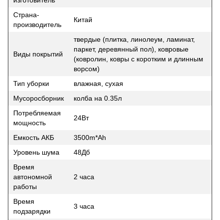
Страна-
Китай
производитель
твердые (плитка, линолеум, ламинат,
паркет, деревянный пол), ковровые
Виды покрытий
(ковролин, ковры с коротким и длинным
ворсом)
Тип уборки
влажная, сухая
Мусоросборник
колба на 0.35л
Потребляемая
24Вт
мощность
Емкость АКБ
3500m*Ah
Уровень шума
48Дб
Время
автономной
2 часа
работы
Время
3 часа
подзарядки