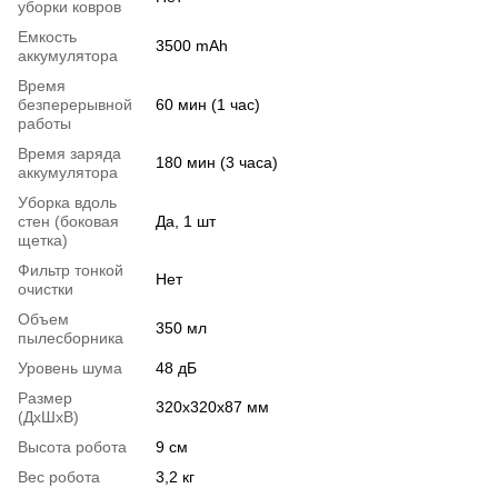
уборки ковров
Емкость
3500 mAh
аккумулятора
Время
безперерывной
60 мин (1 час)
работы
Время заряда
180 мин (3 часа)
аккумулятора
Уборка вдоль
стен (боковая
Да, 1 шт
щетка)
Фильтр тонкой
Нет
очистки
Объем
350 мл
пылесборника
Уровень шума
48 дБ
Размер
320х320х87 мм
(ДхШхВ)
Высота робота
9 см
Вес робота
3,2 кг