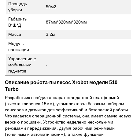
Площадь
50м2
уборки
Габариты
87мм*320мм*320мм
В*Ш*Д
Масса
3.2кг
Модуль
-
навигации
Управление с
мобильных
-
гаджетов
Описание робота-пылесос Xrobot модели 510
Turbo
Разработчик снабдил аппарат стандартной платформой
(высота клиренса 15мм), укомплектовал базовым набором
сенсоров и датчиков для эффективной и безопасной работы.
Что касается операционной системы, она имеет самую новую
версию прошивки. Устройство наделено несколькими
режимами передвижения, двумя рабочими режимами
(точечным и автоматическим), а также функцией