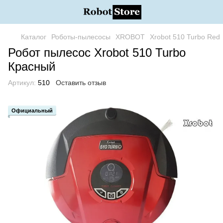
Каталог
Роботы-пылесосы
XROBOT
Xrobot 510 Turbo Red
Робот пылесос Xrobot 510 Turbo
Красный
Артикул:
510
Оставить отзыв
Официальный