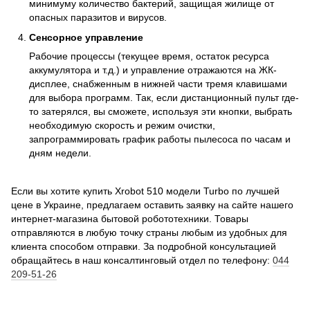
минимуму количество бактерий, защищая жилище от
опасных паразитов и вирусов.
Сенсорное управление
Рабочие процессы (текущее время, остаток ресурса
аккумулятора и т.д.) и управление отражаются на ЖК-
дисплее, снабженным в нижней части тремя клавишами
для выбора программ. Так, если дистанционный пульт где-
то затерялся, вы сможете, используя эти кнопки, выбрать
необходимую скорость и режим очистки,
запрограммировать график работы пылесоса по часам и
дням недели.
Если вы хотите купить Xrobot 510 модели Turbo по лучшей
цене в Украине, предлагаем оставить заявку на сайте нашего
интернет-магазина бытовой робототехники. Товары
отправляются в любую точку страны любым из удобных для
клиента способом отправки. За подробной консультацией
обращайтесь в наш консалтинговый отдел по телефону:
044
209-51-26