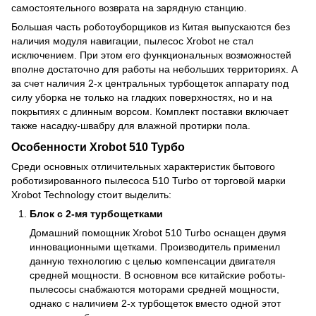
самостоятельного возврата на зарядную станцию.
Большая часть роботоуборщиков из Китая выпускаются без
наличия модуля навигации, пылесос Xrobot не стал
исключением. При этом его функциональных возможностей
вполне достаточно для работы на небольших территориях. А
за счет наличия 2-х центральных турбощеток аппарату под
силу уборка не только на гладких поверхностях, но и на
покрытиях с длинным ворсом. Комплект поставки включает
также насадку-швабру для влажной протирки пола.
Особенности Xrobot 510 Турбо
Среди основных отличительных характеристик бытового
роботизированного пылесоса 510 Turbo от торговой марки
Xrobot Technology стоит выделить:
Блок с 2-мя турбощетками
Домашний помощник Xrobot 510 Turbo оснащен двумя
инновационными щетками. Производитель применил
данную технологию с целью компенсации двигателя
средней мощности. В основном все китайские роботы-
пылесосы снабжаются моторами средней мощности,
однако с наличием 2-х турбощеток вместо одной этот