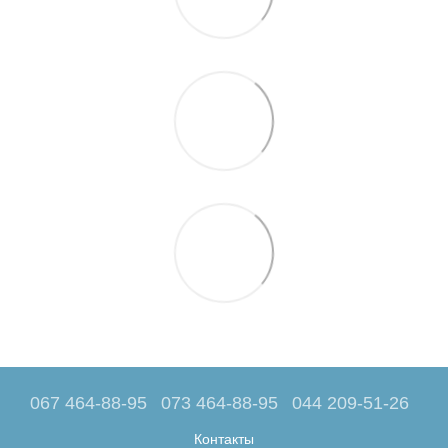
067 464-88-95
073 464-88-95
044 209-51-26
Контакты