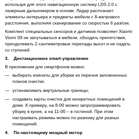
используя для этого навигационную систему LDS 2.0 с
лазерным дальномером в основе. Лидар распознает
элементы интерьера и предметы мебели с 8-метрового
расстояния, выполняя сканирование со скоростью 6 раз/сек.
Комплект специальных сенсоров и датчиков позволяет Xiaomi
Viomi S9 не запутываться в мебели, обходить препятствия,
преодолевать 2-сантиметровые перепады высот и не падать
со ступеней.
3. Дистанционное smart-управление
В приложении для смартфонов можно:
выбирать комнаты для уборки из перечня запомненных
планов очистки;
устанавливать виртуальные границы;
создавать карты очисток для конкретных помещений в
доме. К примеру, на 8-00 можно запрограммировать
уборку в кухне, а на 11-00 – в гостиной. При этом
настраивать режимы можно по-разному для разных
помещений.
4. По-настоящему мощный мотор