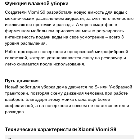
Функция влажной уборки
Создатели Viomi S9 разработали новую емкость для воды с
механическим распылением жидкости, за счет чего полностью
исключаются протечки и разводы. А через смартфон в
фирменном мобильном приложении можно регулировать
интенсивность подачи воды на свое усмотрение – всего 3
уровня распыления.
Робот протирает поверхности одноразовой микрофибровой
салфеткой, которая устанавливается снизу на резервуар и
легко снимается после использования.
Путь движения
Новый робот для уборки дома движется по S- или Y-образной
траектории, повторяя схему движения человека при работе
шваброй. Благодаря этому мойка стала еще более
эффективной, а на поверхности совсем не остается пятен и
разводов.
Технические характеристики Xiaomi Viomi S9