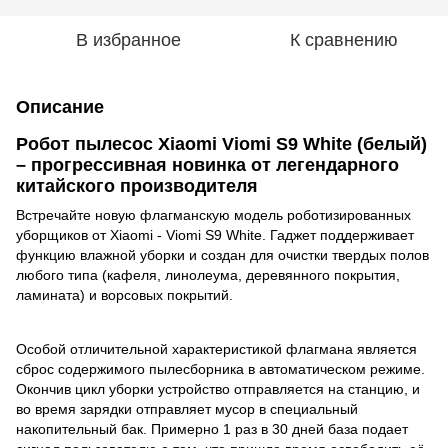
В избранное
К сравнению
Описание
Робот пылесос Xiaomi Viomi S9 White (белый)
– прогрессивная новинка от легендарного
китайского производителя
Встречайте новую флагманскую модель роботизированных
уборщиков от Xiaomi - Viomi S9 White. Гаджет поддерживает
функцию влажной уборки и создан для очистки твердых полов
любого типа (кафеля, линолеума, деревянного покрытия,
ламината) и ворсовых покрытий.
Особой отличительной характеристикой флагмана является
сброс содержимого пылесборника в автоматическом режиме.
Окончив цикл уборки устройство отправляется на станцию, и
во время зарядки отправляет мусор в специальный
накопительный бак. Примерно 1 раз в 30 дней база подает