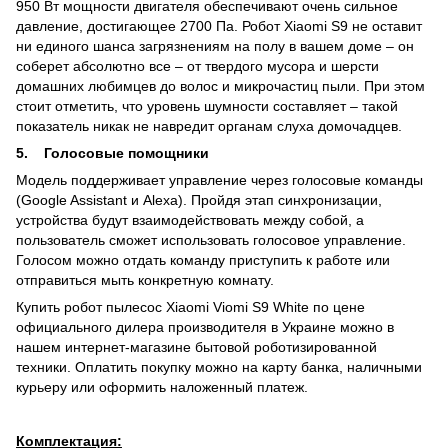
950 Вт мощности двигателя обеспечивают очень сильное
давление, достигающее 2700 Па. Робот Xiaomi S9 не оставит
ни единого шанса загрязнениям на полу в вашем доме – он
соберет абсолютно все – от твердого мусора и шерсти
домашних любимцев до волос и микрочастиц пыли. При этом
стоит отметить, что уровень шумности составляет – такой
показатель никак не навредит органам слуха домочадцев.
5. Голосовые помощники
Модель поддерживает управление через голосовые команды
(Google Assistant и Alexa). Пройдя этап синхронизации,
устройства будут взаимодействовать между собой, а
пользователь сможет использовать голосовое управление.
Голосом можно отдать команду приступить к работе или
отправиться мыть конкретную комнату.
Купить робот пылесос Xiaomi Viomi S9 White по цене
официального дилера производителя в Украине можно в
нашем интернет-магазине бытовой роботизированной
техники. Оплатить покупку можно на карту банка, наличными
курьеру или оформить наложенный платеж.
Комплектация: