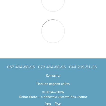
067 464-88-95
073 464-88-95
044 209-51-26
Контакты
Полная версия сайта
© 2014—2026
Robot-Store – с роботом чистота без хлопот
Укр
Рус