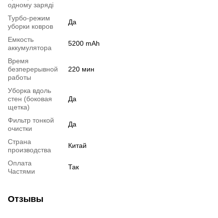
одному заряді
Турбо-режим
Да
уборки ковров
Емкость
5200 mAh
аккумулятора
Время
безперерывной
220 мин
работы
Уборка вдоль
стен (боковая
Да
щетка)
Фильтр тонкой
Да
очистки
Страна
Китай
производства
Оплата
Так
Частями
Отзывы