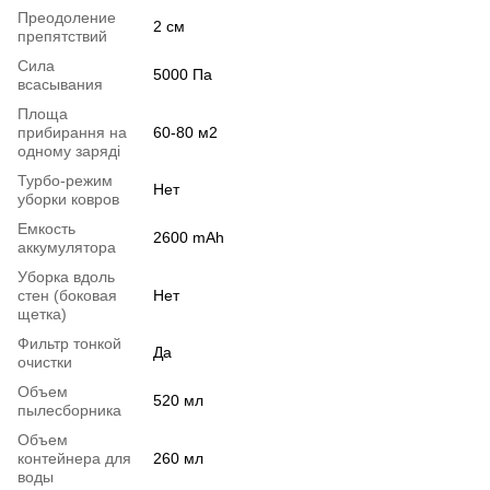
Преодоление
2 см
препятствий
Сила
5000 Па
всасывания
Площа
прибирання на
60-80 м2
одному заряді
Турбо-режим
Нет
уборки ковров
Емкость
2600 mAh
аккумулятора
Уборка вдоль
стен (боковая
Нет
щетка)
Фильтр тонкой
Да
очистки
Объем
520 мл
пылесборника
Объем
контейнера для
260 мл
воды