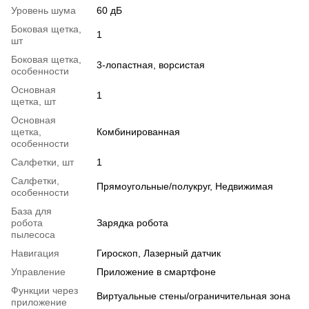
Уровень шума
60 дБ
Боковая щетка,
1
шт
Боковая щетка,
3-лопастная, ворсистая
особенности
Основная
1
щетка, шт
Основная
щетка,
Комбинированная
особенности
Салфетки, шт
1
Салфетки,
Прямоугольные/полукруг, Недвижимая
особенности
База для
робота
Зарядка робота
пылесоса
Навигация
Гироскоп, Лазерный датчик
Управление
Приложение в смартфоне
Функции через
Виртуальные стены/ограничительная зона
приложение