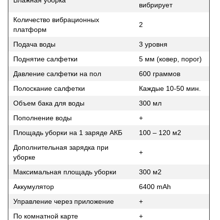
вибрирует
Количество вибрационных
2
платформ
Подача воды
3 уровня
Поднятие салфетки
5 мм (ковер, порог)
Давление салфетки на пол
600 граммов
Полоскание салфетки
Каждые 10-50 мин.
Объем бака для воды
300 мл
Пополнение воды
+
Площадь уборки на 1 заряде АКБ
100 – 120 м2
Дополнительная зарядка при
+
уборке
Максимальная площадь уборки
300 м2
Аккумулятор
6400 mAh
Управление через приложение
+
По комнатной карте
+