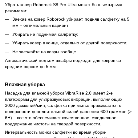
Убрать ковер Roborock S8 Pro Ultra может быть четырьмя
режимами:
Заехав на ковер Roborock убирает, подняв салфетку на 5
мм – оптимальный вариант;
Убирать не поднимая салфетку;
Убирать ковер в конце, отдельно от другой поверхности;
Не заезжайте на ковры вообще.
Автоматический подъем швабры подходит для ковров со
средним ворсом до 5 мм.
Влажная уборка
Насадка для влажной уборки VibraRise 2.0 имеет 2-е
платформы для ультразвуковых вибраций, выполняющих
3000 движений/мин, салфетка при мытье прижимается к
поверхности дополнительной силой давления 600 граммов (>
6H) – все это обеспечивает качественное, ежедневное
поддержание чистоты на твердой поверхности.
Интервальность мойки салфетки во время уборки