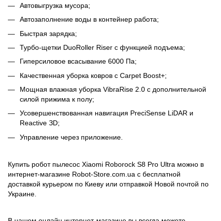
Автовыгрузка мусора;
Автозаполнение воды в контейнер работа;
Быстрая зарядка;
Турбо-щетки DuoRoller Riser с функцией подъема;
Гиперсиловое всасывание 6000 Па;
Качественная уборка ковров с Carpet Boost+;
Мощная влажная уборка VibraRise 2.0 с дополнительной
силой прижима к полу;
Усовершенствованная навигация PreciSense LiDAR и
Reactive ЗD;
Управление через приложение.
Купить робот пылесос Xiaomi Roborock S8 Pro Ultra можно в
интернет-магазине Robot-Store.com.ua с бесплатной
доставкой курьером по Киеву или отправкой Новой почтой по
Украине.
В нашем онлайн интернет-магазине вы всегда можете