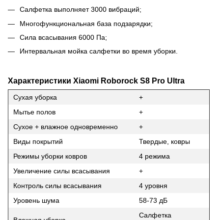
Салфетка выполняет 3000 вибраций;
Многофункциональная база подзарядки;
Сила всасывания 6000 Па;
Интервальная мойка салфетки во время уборки.
Характеристики Xiaomi Roborock S8 Pro Ultra
Сухая уборка
+
Мытье полов
+
Сухое + влажное одновременно
+
Виды покрытий
Твердые, ковры
Режимы уборки ковров
4 режима
Увеличение силы всасывания
+
Контроль силы всасывания
4 уровня
Уровень шума
58-73 дБ
Салфетка
Влажная уборка