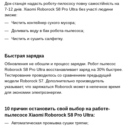
Док-станція надасть роботу-пилососу повну самостійність на
7-12 днів. Xiaomi Roborock S8 Pro Ultra без участі людини
зможе:
Чистить контейнер сухого мусора;
Доливать воду в бак робота-пылесоса;
Чистить и сушить салфетку.
Быстрая зарядка
Обновления не обошли и процесс зарядки. Робот пылесос
Roborock S8 Pro Ultra восстанавливает заряд на 30% быстрее.
Тестирование проводилось со сравнением предыдущей
модели Roborock S7. Дополнительно производитель
указывает, что заряжаться Roborock может в непечное время
для экономии электроэнергии.
10 причин остановить свой выбор на работе-
пылесосе Xiaomi Roborock S8 Pro Ultra:
Автоматическая промывка сушки тряпки;