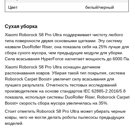
Цвет
белый/черный
Сухая уборка
Xiaomi Roborock S8 Pro Ultra поддерживает чистоту любого
типа поверхности двумя основными щетками. Эту систему
назвали DuoRoller Riser, она показала себя на 25% лучше для
сбора сухого мусора, чем предыдущие модули для уборки.
Сила всасывания HyperForce нагнетает мощность до 6000 Па.
Xiaomi Roborock S8 Pro Ultra оснащен датчиком
распознавания ковров. Убирая такой тип покрытия, система
Roborock Carpet Boost+ увеличит силу всасывания для
лучшего результата. Отчетность тестовых исследований
производителем на основе стандартов IEC 62885-2:2016/5.8
показала, используя системы DuoRoller Riser, Roborock Carpet
Boost+ скорость сбора мусора увеличилась на 35%.
Стоит отметить Roborock S8 Pro Ultra может убирать черные
ковры, чего не могли делать роботы пылесосы предыдущих
моделей.