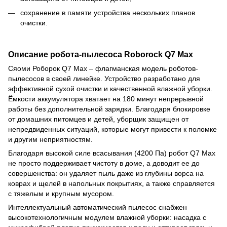
сохранение в памяти устройства нескольких планов
очистки.
Описание робота-пылесоса Roborock Q7 Max
Сяоми Роборок Q7 Max – флагманская модель роботов-
пылесосов в своей линейке. Устройство разработано для
эффективной сухой очистки и качественной влажной уборки.
Ёмкости аккумулятора хватает на 180 минут непрерывной
работы без дополнительной зарядки. Благодаря блокировке
от домашних питомцев и детей, уборщик защищен от
непредвиденных ситуаций, которые могут привести к поломке
и другим неприятностям.
Благодаря высокой силе всасывания (4200 Па) робот Q7 Max
не просто поддерживает чистоту в доме, а доводит ее до
совершенства: он удаляет пыль даже из глубины ворса на
коврах и щелей в напольных покрытиях, а также справляется
с тяжелым и крупным мусором.
Интеллектуальный автоматический пылесос снабжен
высокотехнологичным модулем влажной уборки: насадка с