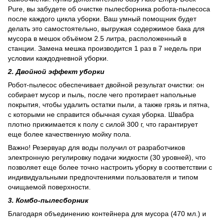
Pure, вы забудете об очистке пылесборника робота-пылесоса
после каждого цикла уборки. Ваш умный помощник будет
делать это самостоятельно, выгружая содержимое бака для
мусора в мешок объёмом 2.5 литра, расположенный в
станции. Замена мешка производится 1 раз в 7 недель при
условии каждодневной уборки.
2. Двойной эффект уборки
Робот-пылесос обеспечивает двойной результат очистки: он
собирает мусор и пыль, после чего протирает напольные
покрытия, чтобы удалить остатки пыли, а также грязь и пятна,
с которыми не справится обычная сухая уборка. Швабра
плотно прижимается к полу с силой 300 г, что гарантирует
еще более качественную мойку пола.
Важно! Резервуар для воды получил от разработчиков
электронную регулировку подачи жидкости (30 уровней), что
позволяет еще более точно настроить уборку в соответствии с
индивидуальными предпочтениями пользователя и типом
очищаемой поверхности.
3. Комбо-пылесборник
Благодаря объединению контейнера для мусора (470 мл.) и