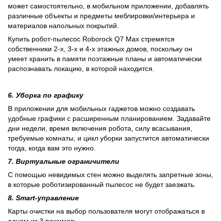
может самостоятельно, в мобильном приложении, добавлять
различные объекты и предметы меблировки/интерьера и
материалов напольных покрытий.
Купить робот-пылесос Roborock Q7 Max стремятся
собственники 2-х, 3-х и 4-х этажных домов, поскольку он
умеет хранить в памяти поэтажные планы и автоматически
распознавать локацию, в которой находится.
6. Уборка по графику
В приложении для мобильных гаджетов можно создавать
удобные графики с расширенным планированием. Задавайте
дни недели, время включения робота, силу всасывания,
требуемые комнаты, и цикл уборки запустится автоматически
тогда, когда вам это нужно.
7. Виртуальные ограничители
С помощью невидимых стен можно выделять запретные зоны,
в которые роботизированный пылесос не будет заезжать.
8. Smart-управление
Карты очистки на выбор пользователя могут отображаться в
одном из 3 режимов: