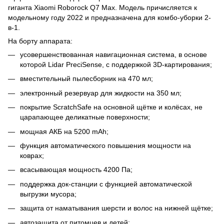
гиганта Xiaomi Roborock Q7 Max. Модель причисляется к
модельному году 2022 и предназначена для комбо-уборки 2-
в-1.
На борту аппарата:
усовершенствованная навигационная система, в основе
которой Lidar PreciSense, с поддержкой 3D-картирования;
вместительный пылесборник на 470 мл;
электронный резервуар для жидкости на 350 мл;
покрытие ScratchSafe на основной щётке и колёсах, не
царапающее деликатные поверхности;
мощная АКБ на 5200 mAh;
функция автоматического повышения мощности на
коврах;
всасывающая мощность 4200 Па;
поддержка док-станции с функцией автоматической
выгрузки мусора;
защита от наматывания шерсти и волос на нижней щётке;
автозащита от питомцев и детей;