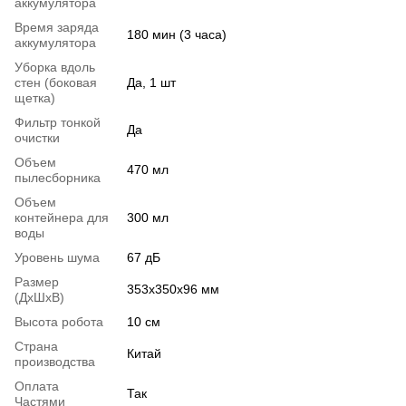
аккумулятора
Время заряда
180 мин (3 часа)
аккумулятора
Уборка вдоль
стен (боковая
Да, 1 шт
щетка)
Фильтр тонкой
Да
очистки
Объем
470 мл
пылесборника
Объем
контейнера для
300 мл
воды
Уровень шума
67 дБ
Размер
353х350х96 мм
(ДхШхВ)
Высота робота
10 см
Страна
Китай
производства
Оплата
Так
Частями