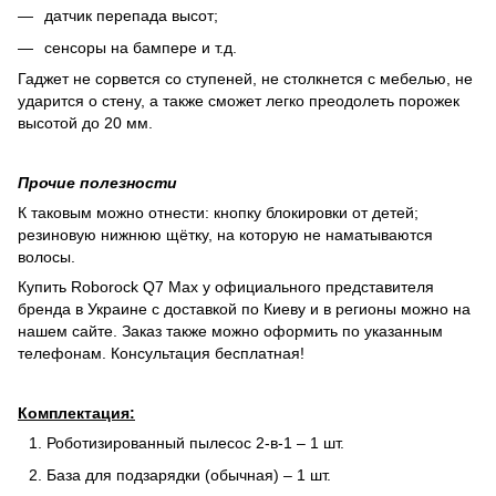
датчик перепада высот;
сенсоры на бампере и т.д.
Гаджет не сорвется со ступеней, не столкнется с мебелью, не
ударится о стену, а также сможет легко преодолеть порожек
высотой до 20 мм.
Прочие полезности
К таковым можно отнести: кнопку блокировки от детей;
резиновую нижнюю щётку, на которую не наматываются
волосы.
Купить Roborock Q7 Max у официального представителя
бренда в Украине с доставкой по Киеву и в регионы можно на
нашем сайте. Заказ также можно оформить по указанным
телефонам. Консультация бесплатная!
Комплектация:
Роботизированный пылесос 2-в-1 – 1 шт.
База для подзарядки (обычная) – 1 шт.