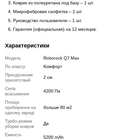
Коврик из полиуретана под базу – 1 шт.
Микрофибровая салфетка – 1 шт.
Руководство пользователя – 1 шт.
Гарантия (официальная) на 12 месяцев.
Характеристики
Модель
Roborock Q7 Max
По классу
Комфорт
Преодоление
2 см
препятствий
Сила
4200 Па
всасывания
Площа
прибирання на
больше 80 м2
одному заряді
Турбо-режим
Да
уборки ковров
Емкость
5200 mAh