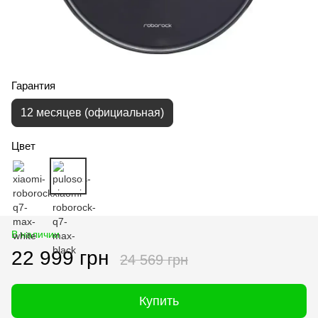
Гарантия
12 месяцев (официальная)
Цвет
В наличии
22 999 грн
24 569 грн
Купить