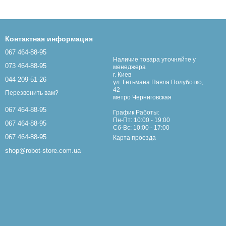
Контактная информация
067 464-88-95
Наличие товара уточняйте у
073 464-88-95
менеджера
г. Киев
044 209-51-26
ул. Гетьмана Павла Полуботко,
42
Перезвонить вам?
метро Черниговская
067 464-88-95
График Работы:
Пн-Пт: 10:00 - 19:00
067 464-88-95
Сб-Вс: 10:00 - 17:00
067 464-88-95
Карта проезда
shop@robot-store.com.ua