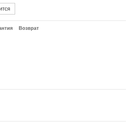
ится
антия
Возврат