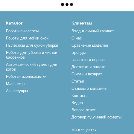
Каталог
Клиентам
Роботы-пылесосы
Вход в личный кабинет
Роботы для мойки окон
О нас
Пылесосы для сухой уборки
Сравнение моделей
Роботы для уборки и чистки
Бренды
бассейнов
Гарантия и сервис
Автоматический туалет для
Доставка и оплата
котов
Обмен и возврат
Роботы-газонокосилки
Статьи
Массажеры
Отзывы о магазине
Аксессуары
Контакты
Видео
Вопрос-ответ
Договор публичной оферты
Мы в соцсетях