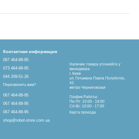
Контактная информация
067 464-88-95
Наличие товара уточняйте у
073 464-88-95
менеджера
г. Киев
044 209-51-26
ул. Гетьмана Павла Полуботко,
42
Перезвонить вам?
метро Черниговская
067 464-88-95
График Работы:
Пн-Пт: 10:00 - 19:00
067 464-88-95
Сб-Вс: 10:00 - 17:00
067 464-88-95
Карта проезда
shop@robot-store.com.ua