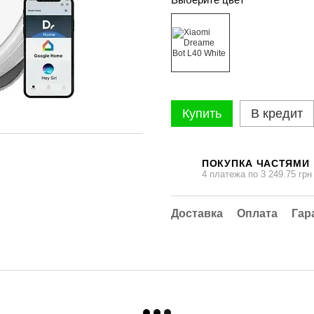
Купить
В кредит
ПОКУПКА ЧАСТЯМИ
4 платежа по 3 249.75 грн
Доставка
Оплата
Гар