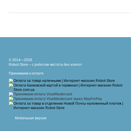
© 2014—2026
Robot-Store – с роботом чистота без хлопот
Принимаем к оплате
Мобильная версия