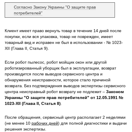
Согласно Закону Украины "О защите прав
потребителей"
Клиент имеет право вернуть товар в течение 14 дней после
покупки, если вся упаковка, товар не поврежден, имеет
товарный вид и исправен не был в использовании - № 1023-
XII (Глава II, Статья 9).
Если робот пылесос, робот мойщик окон или другой
роботизированный уборщик был в эксплуатации, возврат
производится после выводов сервисного центра и
обнаружения неисправности, которое стало причиной
возврата. Без подтверждения выводов экспертизы сервисного
центра неисправный робот возврату не подлежит –
Законом
Украины "О защите прав потребителей" от 12.05.1991 №
1023-XII (Глава II, Статья 8)
.
После обращения, сервисный центр располагает 2 неделями
(не менее 10
рабочих дней
) для полной диагностики и выдачи
решения экспертизы.