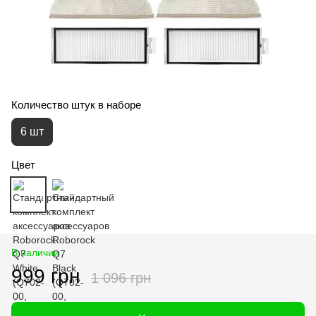
Количество штук в наборе
6 шт
Цвет
В наличии
999 грн
1 096 грн