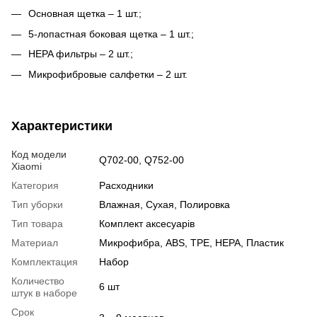
Основная щетка – 1 шт.;
5-лопастная боковая щетка – 1 шт.;
HEPA фильтры – 2 шт.;
Микрофибровые салфетки – 2 шт.
Характеристики
Код модели
Q702-00, Q752-00
Xiaomi
Категория
Расходники
Тип уборки
Влажная, Сухая, Полировка
Тип товара
Комплект аксесуарів
Материал
Микрофибра, ABS, TPE, HEPA, Пластик
Комплектация
Набор
Количество
6 шт
штук в наборе
Срок