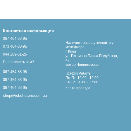
Контактная информация
067 464-88-95
Наличие товара уточняйте у
073 464-88-95
менеджера
г. Киев
044 209-51-26
ул. Гетьмана Павла Полуботко,
42
Перезвонить вам?
метро Черниговская
067 464-88-95
График Работы:
Пн-Пт: 10:00 - 19:00
067 464-88-95
Сб-Вс: 10:00 - 17:00
067 464-88-95
Карта проезда
shop@robot-store.com.ua