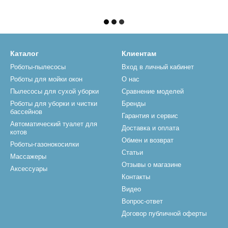
Каталог
Клиентам
Роботы-пылесосы
Вход в личный кабинет
Роботы для мойки окон
О нас
Пылесосы для сухой уборки
Сравнение моделей
Роботы для уборки и чистки
Бренды
бассейнов
Гарантия и сервис
Автоматический туалет для
Доставка и оплата
котов
Обмен и возврат
Роботы-газонокосилки
Статьи
Массажеры
Отзывы о магазине
Аксессуары
Контакты
Видео
Вопрос-ответ
Договор публичной оферты