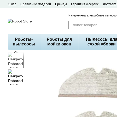
Перейти к основному контенту
О нас
Сравнение моделей
Бренды
Гарантия и сервис
Доставка
Договор публичной оферты
Интернет-магазин роботов пылесосо
Роботы-
Роботы для
Пылесосы дл
пылесосы
мойки окон
сухой уборки