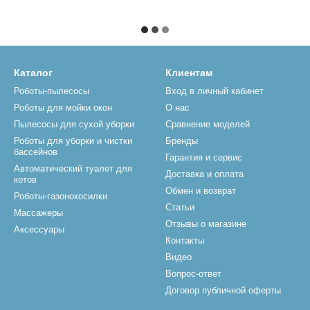
Каталог
Клиентам
Роботы-пылесосы
Вход в личный кабинет
Роботы для мойки окон
О нас
Пылесосы для сухой уборки
Сравнение моделей
Роботы для уборки и чистки
Бренды
бассейнов
Гарантия и сервис
Автоматический туалет для
Доставка и оплата
котов
Обмен и возврат
Роботы-газонокосилки
Статьи
Массажеры
Отзывы о магазине
Аксессуары
Контакты
Видео
Вопрос-ответ
Договор публичной оферты