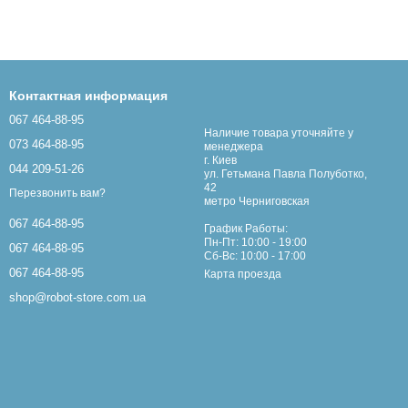
Контактная информация
067 464-88-95
Наличие товара уточняйте у
073 464-88-95
менеджера
г. Киев
044 209-51-26
ул. Гетьмана Павла Полуботко,
42
Перезвонить вам?
метро Черниговская
067 464-88-95
График Работы:
Пн-Пт: 10:00 - 19:00
067 464-88-95
Сб-Вс: 10:00 - 17:00
067 464-88-95
Карта проезда
shop@robot-store.com.ua