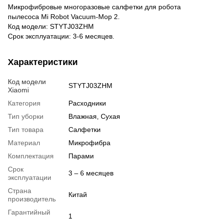
Микрофибровые многоразовые салфетки для робота
пылесоса Mi Robot Vacuum-Mop 2.
Код модели: STYTJ03ZHM
Срок эксплуатации: 3-6 месяцев.
Характеристики
Код модели
STYTJ03ZHM
Xiaomi
Категория
Расходники
Тип уборки
Влажная, Сухая
Тип товара
Салфетки
Материал
Микрофибра
Комплектация
Парами
Срок
3 – 6 месяцев
эксплуатации
Страна
Китай
производитель
Гарантийный
1