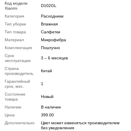
Код модели
D102GL
Xiaomi
Категория
Расходники
Тип уборки
Влажная
Тип товара
Салфетки
Материал
Микрофибра
Комплектация
Поштучно
Срок
3 – 6 месяцев
эксплуатации
Страна
Китай
производитель
Гарантийный
1
срок, мес.
Состояние
Новый
товара
Наличие
В наличии
Цена
399.00
Дополнительно
Цвет может изменяться производителем
без уведомления