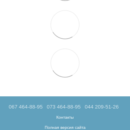
067 464-88-95
073 464-88-95
044 209-51-26
Контакты
Полная версия сайта