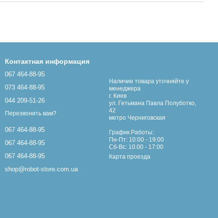
Контактная информация
067 464-88-95
Наличие товара уточняйте у
073 464-88-95
менеджера
г. Киев
044 209-51-26
ул. Гетьмана Павла Полуботко,
42
Перезвонить вам?
метро Черниговская
067 464-88-95
График Работы:
Пн-Пт: 10:00 - 19:00
067 464-88-95
Сб-Вс: 10:00 - 17:00
067 464-88-95
Карта проезда
shop@robot-store.com.ua