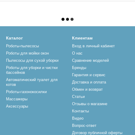
Каталог
Клиентам
Роботы-пылесосы
Вход в личный кабинет
Роботы для мойки окон
О нас
Пылесосы для сухой уборки
Сравнение моделей
Роботы для уборки и чистки
Бренды
бассейнов
Гарантия и сервис
Автоматический туалет для
Доставка и оплата
котов
Обмен и возврат
Роботы-газонокосилки
Статьи
Массажеры
Отзывы о магазине
Аксессуары
Контакты
Видео
Вопрос-ответ
Договор публичной оферты