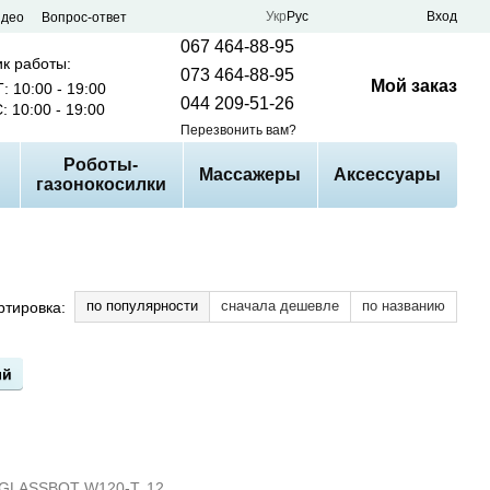
Укр
Рус
Вход
идео
Вопрос-ответ
067 464-88-95
к работы:
073 464-88-95
Мой заказ
: 10:00 - 19:00
044 209-51-26
: 10:00 - 19:00
Перезвонить вам?
Роботы-
Массажеры
Аксессуары
газонокосилки
по популярности
сначала дешевле
по названию
ртировка:
ый