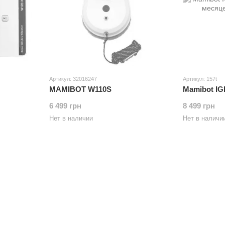
Артикул: 32016247
Артикул: 157t
MAMIBOT W110S
Mamibot I
6 499 грн
8 499 грн
Нет в наличии
Нет в наличи