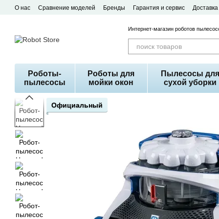
Перейти к основному контенту
О нас
Сравнение моделей
Бренды
Гарантия и сервис
Доставка
Договор публичной оферты
Интернет-магазин роботов пылесосо
Роботы-
Роботы для
Пылесосы дл
пылесосы
мойки окон
сухой уборки
Официальный