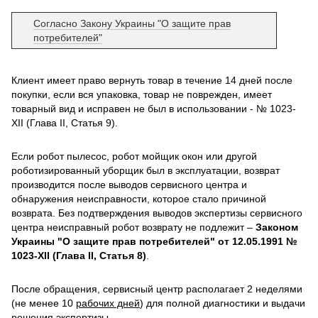
Согласно Закону Украины "О защите прав
потребителей"
Клиент имеет право вернуть товар в течение 14 дней после
покупки, если вся упаковка, товар не поврежден, имеет
товарный вид и исправен не был в использовании - № 1023-
XII (Глава II, Статья 9).
Если робот пылесос, робот мойщик окон или другой
роботизированный уборщик был в эксплуатации, возврат
производится после выводов сервисного центра и
обнаружения неисправности, которое стало причиной
возврата. Без подтверждения выводов экспертизы сервисного
центра неисправный робот возврату не подлежит –
Законом
Украины "О защите прав потребителей" от 12.05.1991 №
1023-XII (Глава II, Статья 8)
.
После обращения, сервисный центр располагает 2 неделями
(не менее 10
рабочих дней
) для полной диагностики и выдачи
решения экспертизы.