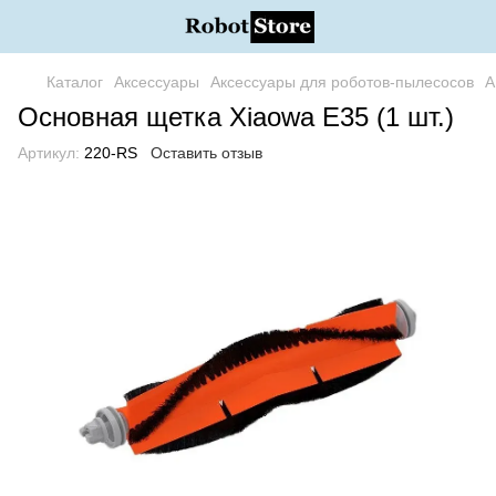
Каталог
Аксессуары
Аксессуары для роботов-пылесосов
А
Основная щетка Xiaowa E35 (1 шт.)
Артикул:
220-RS
Оставить отзыв