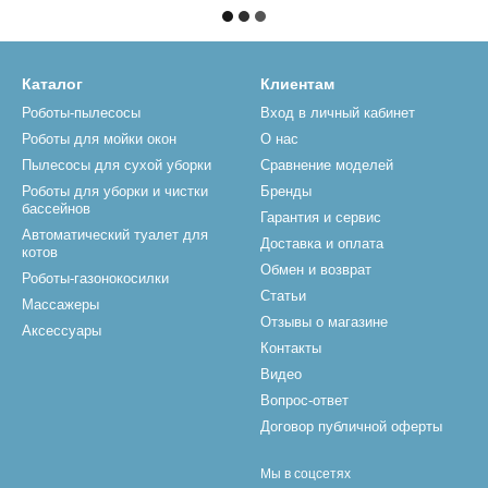
Каталог
Клиентам
Роботы-пылесосы
Вход в личный кабинет
Роботы для мойки окон
О нас
Пылесосы для сухой уборки
Сравнение моделей
Роботы для уборки и чистки
Бренды
бассейнов
Гарантия и сервис
Автоматический туалет для
Доставка и оплата
котов
Обмен и возврат
Роботы-газонокосилки
Статьи
Массажеры
Отзывы о магазине
Аксессуары
Контакты
Видео
Вопрос-ответ
Договор публичной оферты
Мы в соцсетях