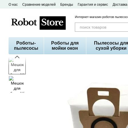
Перейти к основному контенту
О нас
Сравнение моделей
Бренды
Гарантия и сервис
Доставка
Договор публичной оферты
Интернет-магазин роботов пылесосо
Роботы-
Роботы для
Пылесосы дл
пылесосы
мойки окон
сухой уборки