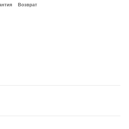
антия
Возврат