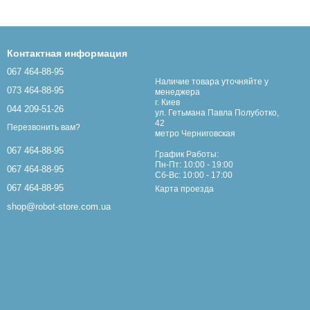
Контактная информация
067 464-88-95
Наличие товара уточняйте у
073 464-88-95
менеджера
г. Киев
044 209-51-26
ул. Гетьмана Павла Полуботко,
42
Перезвонить вам?
метро Черниговская
067 464-88-95
График Работы:
Пн-Пт: 10:00 - 19:00
067 464-88-95
Сб-Вс: 10:00 - 17:00
067 464-88-95
Карта проезда
shop@robot-store.com.ua