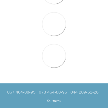
067 464-88-95
073 464-88-95
044 209-51-26
Контакты