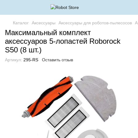
Каталог
Аксессуары
Аксессуары для роботов-пылесосов
А
Максимальный комплект
аксессуаров 5-лопастей Roborock
S50 (8 шт.)
Артикул:
295-RS
Оставить отзыв