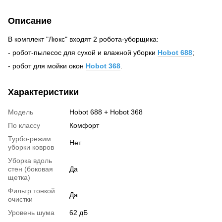
Описание
В комплект "Люкс" входят 2 робота-уборщика:
- робот-пылесос для сухой и влажной уборки
Hobot 688
;
- робот для мойки окон
Hobot 368
.
Характеристики
Модель
Hobot 688 + Hobot 368
По классу
Комфорт
Турбо-режим
Нет
уборки ковров
Уборка вдоль
стен (боковая
Да
щетка)
Фильтр тонкой
Да
очистки
Уровень шума
62 дБ