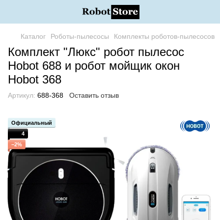
Каталог
Роботы-пылесосы
Комплекты роботов-пылесосов
Комплект "Люкс" робот пылесос
Hobot 688 и робот мойщик окон
Hobot 368
Артикул:
688-368
Оставить отзыв
Официальный
4
−2%