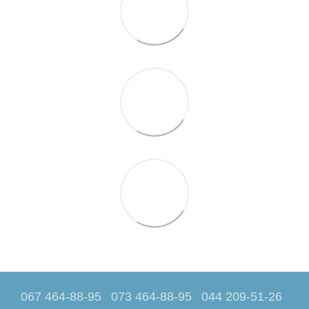
067 464-88-95
073 464-88-95
044 209-51-26