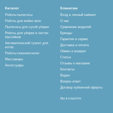
Каталог
Клиентам
Роботы-пылесосы
Вход в личный кабинет
Роботы для мойки окон
О нас
Пылесосы для сухой уборки
Сравнение моделей
Роботы для уборки и чистки
Бренды
бассейнов
Гарантия и сервис
Автоматический туалет для
Доставка и оплата
котов
Обмен и возврат
Роботы-газонокосилки
Статьи
Массажеры
Отзывы о магазине
Аксессуары
Контакты
Видео
Вопрос-ответ
Договор публичной оферты
Мы в соцсетях