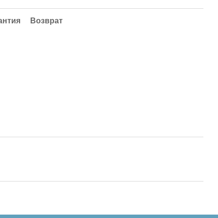
антия
Возврат