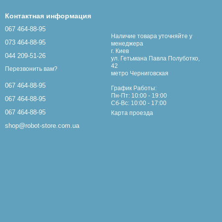
Контактная информация
067 464-88-95
Наличие товара уточняйте у
073 464-88-95
менеджера
г. Киев
044 209-51-26
ул. Гетьмана Павла Полуботко,
42
Перезвонить вам?
метро Черниговская
067 464-88-95
График Работы:
Пн-Пт: 10:00 - 19:00
067 464-88-95
Сб-Вс: 10:00 - 17:00
067 464-88-95
Карта проезда
shop@robot-store.com.ua