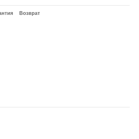
антия
Возврат