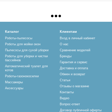
Каталог
Клиентам
Роботы-пылесосы
Вход в личный кабинет
Роботы для мойки окон
О нас
Пылесосы для сухой уборки
Сравнение моделей
Роботы для уборки и чистки
Бренды
бассейнов
Гарантия и сервис
Автоматический туалет для
Доставка и оплата
котов
Обмен и возврат
Роботы-газонокосилки
Статьи
Массажеры
Отзывы о магазине
Аксессуары
Контакты
Видео
Вопрос-ответ
Договор публичной оферты