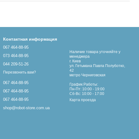
Контактная информация
067 464-88-95
Наличие товара уточняйте у
073 464-88-95
менеджера
г. Киев
044 209-51-26
ул. Гетьмана Павла Полуботко,
42
Перезвонить вам?
метро Черниговская
067 464-88-95
График Работы:
Пн-Пт: 10:00 - 19:00
067 464-88-95
Сб-Вс: 10:00 - 17:00
067 464-88-95
Карта проезда
shop@robot-store.com.ua