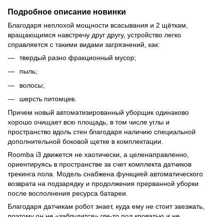
Подробное описание новинки
Благодаря неплохой мощности всасывания и 2 щёткам,
вращающимся навстречу друг другу, устройство легко
справляется с такими видами загрязнений, как:
твердый разно фракционный мусор;
пыль;
волосы;
шерсть питомцев.
Причем новый автоматизированный уборщик одинаково
хорошо очищает всю площадь, в том числе углы и
пространство вдоль стен благодаря наличию специальной
дополнительной боковой щетке в комплектации.
Roomba i3 движется не хаотически, а целенаправленно,
ориентируясь в пространстве за счет комплекта датчиков
трекинга пола. Модель снабжена функцией автоматического
возврата на подзарядку и продолжения прерванной уборки
после восполнения ресурса батареи.
Благодаря датчикам робот знает, куда ему не стоит заезжать,
поэтому он не «заблудится» где-то под кроватью и не