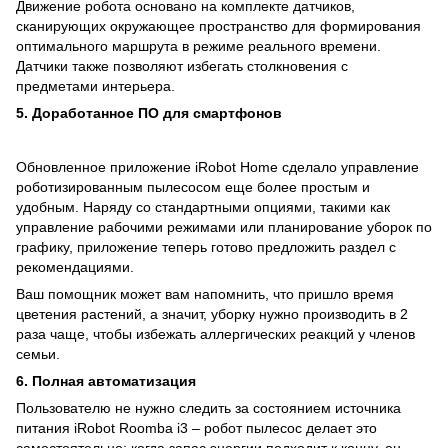
Движение робота основано на комплекте датчиков,
сканирующих окружающее пространство для формирования
оптимального маршрута в режиме реального времени.
Датчики также позволяют избегать столкновения с
предметами интерьера.
5. Доработанное ПО для смартфонов
Обновленное приложение iRobot Home сделало управление
роботизированным пылесосом еще более простым и
удобным. Наряду со стандартными опциями, такими как
управление рабочими режимами или планирование уборок по
графику, приложение теперь готово предложить раздел с
рекомендациями.
Ваш помощник может вам напомнить, что пришло время
цветения растений, а значит, уборку нужно производить в 2
раза чаще, чтобы избежать аллергических реакций у членов
семьи.
6. Полная автоматизация
Пользователю не нужно следить за состоянием источника
питания iRobot Roomba i3 – робот пылесос делает это
самостоятельно: когда запас энергии подходит к концу, он