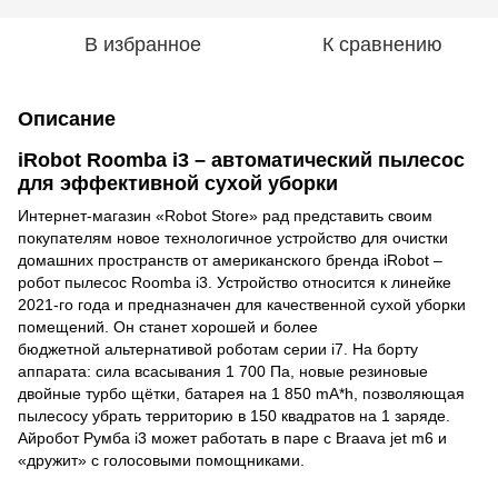
В избранное
К сравнению
Описание
iRobot Roomba i3 – автоматический пылесос
для эффективной сухой уборки
Интернет-магазин «Robot Store» рад представить своим
покупателям новое технологичное устройство для очистки
домашних пространств от американского бренда iRobot –
робот пылесос Roomba i3. Устройство относится к линейке
2021-го года и предназначен для качественной сухой уборки
помещений. Он станет хорошей и более
бюджетной альтернативой роботам серии i7. На борту
аппарата: сила всасывания 1 700 Па, новые резиновые
двойные турбо щётки, батарея на 1 850 mA*h, позволяющая
пылесосу убрать территорию в 150 квадратов на 1 заряде.
Айробот Румба i3 может работать в паре с Braava jet m6 и
«дружит» с голосовыми помощниками.