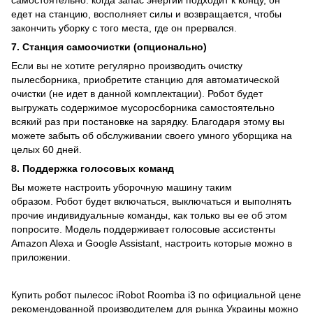
едет на станцию, восполняет силы и возвращается, чтобы
закончить уборку с того места, где он прервался.
7. Станция самоочистки (опционально)
Если вы не хотите регулярно производить очистку
пылесборника, приобретите станцию для автоматической
очистки (не идет в данной комплектации). Робот будет
выгружать содержимое мусоросборника самостоятельно
всякий раз при постановке на зарядку. Благодаря этому вы
можете забыть об обслуживании своего умного уборщика на
целых 60 дней.
8. Поддержка голосовых команд
Вы можете настроить уборочную машину таким
образом. Робот будет включаться, выключаться и выполнять
прочие индивидуальные команды, как только вы ее об этом
попросите. Модель поддерживает голосовые ассистенты
Amazon Alexa и Google Assistant, настроить которые можно в
приложении.
Купить робот пылесос iRobot Roomba i3 по официальной цене
рекомендованной производителем для рынка Украины можно