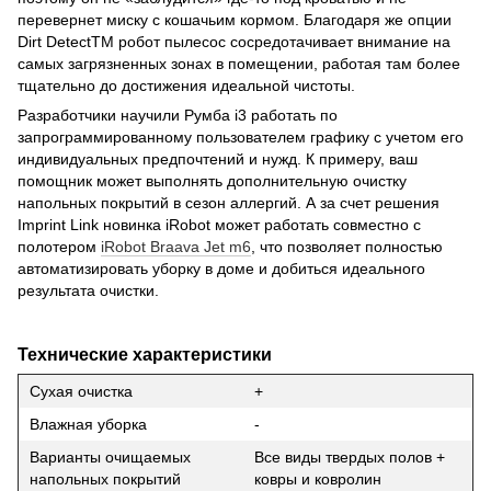
перевернет миску с кошачьим кормом. Благодаря же опции
Dirt DetectTM робот пылесос сосредотачивает внимание на
самых загрязненных зонах в помещении, работая там более
тщательно до достижения идеальной чистоты.
Разработчики научили Румба i3 работать по
запрограммированному пользователем графику с учетом его
индивидуальных предпочтений и нужд. К примеру, ваш
помощник может выполнять дополнительную очистку
напольных покрытий в сезон аллергий. А за счет решения
Imprint Link новинка iRobot может работать совместно с
полотером
iRobot Braava Jet m6
, что позволяет полностью
автоматизировать уборку в доме и добиться идеального
результата очистки.
Технические характеристики
Сухая очистка
+
Влажная уборка
-
Варианты очищаемых
Все виды твердых полов +
напольных покрытий
ковры и ковролин