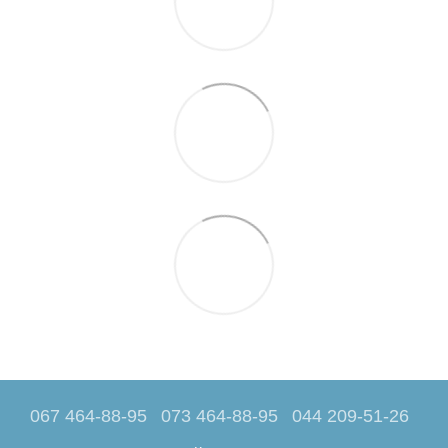
067 464-88-95
073 464-88-95
044 209-51-26