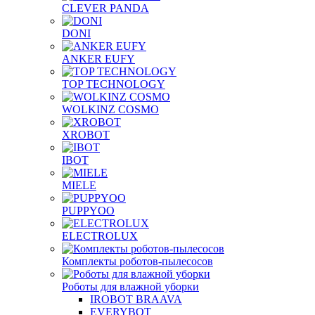
CLEVER PANDA
DONI
ANKER EUFY
TOP TECHNOLOGY
WOLKINZ COSMO
XROBOT
IBOT
MIELE
PUPPYOO
ELECTROLUX
Комплекты роботов-пылесосов
Роботы для влажной уборки
IROBOT BRAAVA
EVERYBOT