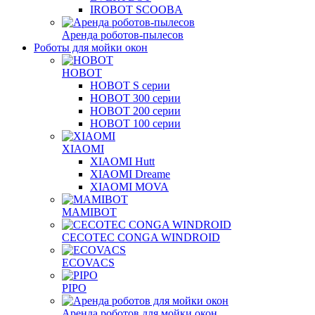
IROBOT SCOOBA
Аренда роботов-пылесов
Роботы для мойки окон
HOBOT
HOBOT S серии
HOBOT 300 серии
HOBOT 200 серии
HOBOT 100 серии
XIAOMI
XIAOMI Hutt
XIAOMI Dreame
XIAOMI MOVA
MAMIBOT
CECOTEC CONGA WINDROID
ECOVACS
PIPO
Аренда роботов для мойки окон