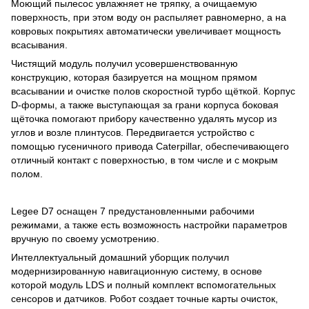
Моющий пылесос увлажняет не тряпку, а очищаемую
поверхность, при этом воду он распыляет равномерно, а на
ковровых покрытиях автоматически увеличивает мощность
всасывания.
Чистящий модуль получил усовершенствованную
конструкцию, которая базируется на мощном прямом
всасывании и очистке полов скоростной турбо щёткой. Корпус
D-формы, а также выступающая за грани корпуса боковая
щёточка помогают прибору качественно удалять мусор из
углов и возле плинтусов. Передвигается устройство с
помощью гусеничного привода Caterpillar, обеспечивающего
отличный контакт с поверхностью, в том числе и с мокрым
полом.
Legee D7 оснащен 7 предустановленными рабочими
режимами, а также есть возможность настройки параметров
вручную по своему усмотрению.
Интеллектуальный домашний уборщик получил
модернизированную навигационную систему, в основе
которой модуль LDS и полный комплект вспомогательных
сенсоров и датчиков. Робот создает точные карты очисток,