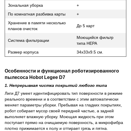
Зональная уборка
+
По комнатная разбивка карты
+
Хранение в памяти несколько
До 5 карт
планов очисток
Моющийся фильтр
Система фильтрации
типа НЕРА
Размер корпуса
34х33х9.5 см.
Особенности и функционал роботизированного
пылесоса Hobot Legee D7
1. Непрерывная чистка покрытий любого типа
Лиги Д7 умеет идентифицировать тип поверхности в режиме
реального времени и в соответствии с этим автоматически
меняет параметры уборки. Пребывая на гладких покрытиях,
робот собирает мусор своей передней частью, а задней
выполняет влажную уборку. Моющая жидкость при этом
поступает прямо на очищаемую поверхность, а микрофибра
плотно прижимается к полу и оттирает грязь и пятна.