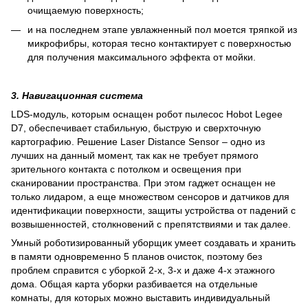
очищаемую поверхность;
и на последнем этапе увлажненный пол моется тряпкой из
микрофибры, которая тесно контактирует с поверхностью
для получения максимального эффекта от мойки.
3. Навигационная система
LDS-модуль, которым оснащен робот пылесос Hobot Legee
D7, обеспечивает стабильную, быструю и сверхточную
картографию. Решение Laser Distance Sensor – одно из
лучших на данный момент, так как не требует прямого
зрительного контакта с потолком и освещения при
сканировании пространства. При этом гаджет оснащен не
только лидаром, а еще множеством сенсоров и датчиков для
идентификации поверхности, защиты устройства от падений с
возвышенностей, столкновений с препятствиями и так далее.
Умный роботизированный уборщик умеет создавать и хранить
в памяти одновременно 5 планов очисток, поэтому без
проблем справится с уборкой 2-х, 3-х и даже 4-х этажного
дома. Общая карта уборки разбивается на отдельные
комнаты, для которых можно выставить индивидуальный