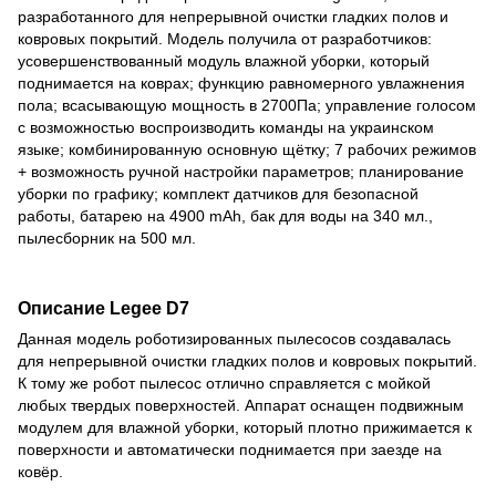
разработанного для непрерывной очистки гладких полов и
ковровых покрытий. Модель получила от разработчиков:
усовершенствованный модуль влажной уборки, который
поднимается на коврах; функцию равномерного увлажнения
пола; всасывающую мощность в 2700Па; управление голосом
с возможностью воспроизводить команды на украинском
языке; комбинированную основную щётку; 7 рабочих режимов
+ возможность ручной настройки параметров; планирование
уборки по графику; комплект датчиков для безопасной
работы, батарею на 4900 mAh, бак для воды на 340 мл.,
пылесборник на 500 мл.
Описание Legee D7
Данная модель роботизированных пылесосов создавалась
для непрерывной очистки гладких полов и ковровых покрытий.
К тому же робот пылесос отлично справляется с мойкой
любых твердых поверхностей. Аппарат оснащен подвижным
модулем для влажной уборки, который плотно прижимается к
поверхности и автоматически поднимается при заезде на
ковёр.