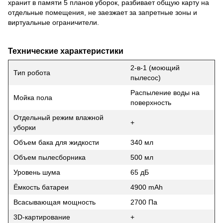
хранит в памяти 5 планов уборок, разбивает общую карту на
отдельные помещения, не заезжает за запретные зоны и
виртуальные ограничители.
Технические характеристики
2-в-1 (моющий
Тип робота
пылесос)
Распыление воды на
Мойка пола
поверхность
Отдельный режим влажной
+
уборки
Объем бака для жидкости
340 мл
Объем пылесборника
500 мл
Уровень шума
65 дБ
Ёмкость батареи
4900 mAh
Всасывающая мощность
2700 Па
3D-картирование
+