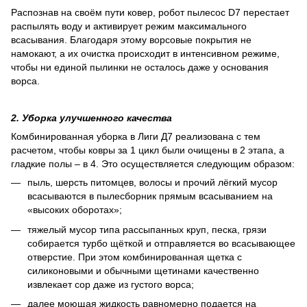
Распознав на своём пути ковер, робот пылесос D7 перестает
распылять воду и активирует режим максимального
всасывания. Благодаря этому ворсовые покрытия не
намокают, а их очистка происходит в интенсивном режиме,
чтобы ни единой пылинки не осталось даже у основания
ворса.
2. Уборка улучшенного качества
Комбинированная уборка в Лиги Д7 реализована с тем
расчетом, чтобы ковры за 1 цикл были очищены в 2 этапа, а
гладкие полы – в 4. Это осуществляется следующим образом:
пыль, шерсть питомцев, волосы и прочий лёгкий мусор
всасываются в пылесборник прямым всасыванием на
«высоких оборотах»;
тяжелый мусор типа рассыпанных круп, песка, грязи
собирается турбо щёткой и отправляется во всасывающее
отверстие. При этом комбинированная щетка с
силиконовыми и обычными щетинами качественно
извлекает сор даже из густого ворса;
далее моющая жидкость равномерно подается на