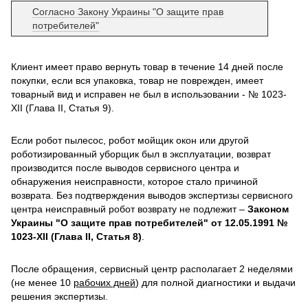
Согласно Закону Украины "О защите прав
потребителей"
Клиент имеет право вернуть товар в течение 14 дней после
покупки, если вся упаковка, товар не поврежден, имеет
товарный вид и исправен не был в использовании - № 1023-
XII (Глава II, Статья 9).
Если робот пылесос, робот мойщик окон или другой
роботизированный уборщик был в эксплуатации, возврат
производится после выводов сервисного центра и
обнаружения неисправности, которое стало причиной
возврата. Без подтверждения выводов экспертизы сервисного
центра неисправный робот возврату не подлежит –
Законом
Украины "О защите прав потребителей" от 12.05.1991 №
1023-XII (Глава II, Статья 8)
.
После обращения, сервисный центр располагает 2 неделями
(не менее 10
рабочих дней
) для полной диагностики и выдачи
решения экспертизы.