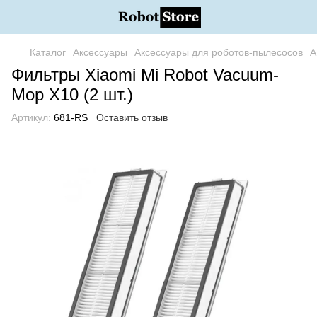
Каталог
Аксессуары
Аксессуары для роботов-пылесосов
А
Фильтры Xiaomi Mi Robot Vacuum-
Mop X10 (2 шт.)
Артикул:
681-RS
Оставить отзыв