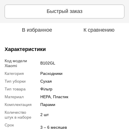
Быстрый заказ
В избранное
К сравнению
Характеристики
Код модели
B102GL
Xiaomi
Категория
Расходники
Тип уборки
Сухая
Тип товара
Фільтр
Материал
HEPA, Пластик
Комплектация
Парами
Количество
2 шт
штук в наборе
Срок
3 – 6 месяцев