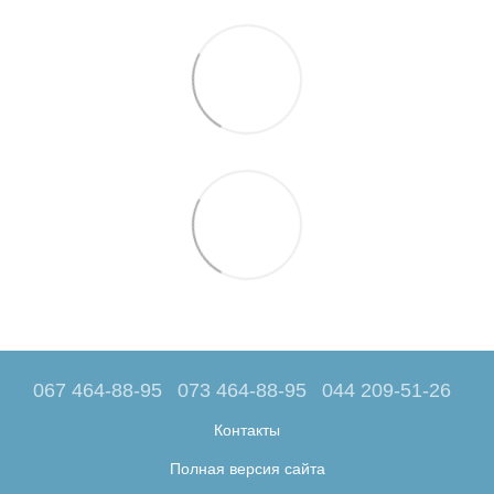
067 464-88-95
073 464-88-95
044 209-51-26
Контакты
Полная версия сайта