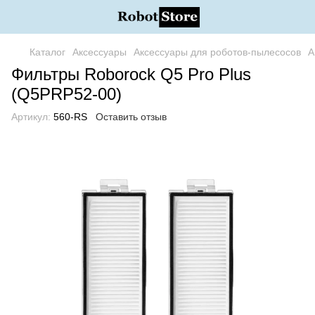
Каталог
Аксессуары
Аксессуары для роботов-пылесосов
А
Фильтры Roborock Q5 Pro Plus
(Q5PRP52-00)
Артикул:
560-RS
Оставить отзыв