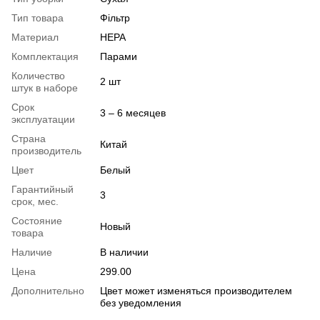
Тип товара
Фільтр
Материал
HEPA
Комплектация
Парами
Количество
2 шт
штук в наборе
Срок
3 – 6 месяцев
эксплуатации
Страна
Китай
производитель
Цвет
Белый
Гарантийный
3
срок, мес.
Состояние
Новый
товара
Наличие
В наличии
Цена
299.00
Дополнительно
Цвет может изменяться производителем
без уведомления