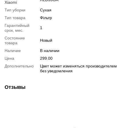
Xiaomi
Тип уборки
Сухая
Тип товара
Фільтр
Гарантийный
1
срок, мес.
Состояние
Новый
товара
Наличие
В наличии
Цена
299.00
Дополнительно
Цвет может изменяться производителем
без уведомления
Отзывы