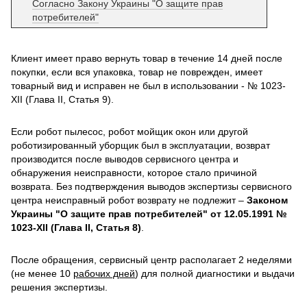
Согласно Закону Украины "О защите прав
потребителей"
Клиент имеет право вернуть товар в течение 14 дней после
покупки, если вся упаковка, товар не поврежден, имеет
товарный вид и исправен не был в использовании - № 1023-
XII (Глава II, Статья 9).
Если робот пылесос, робот мойщик окон или другой
роботизированный уборщик был в эксплуатации, возврат
производится после выводов сервисного центра и
обнаружения неисправности, которое стало причиной
возврата. Без подтверждения выводов экспертизы сервисного
центра неисправный робот возврату не подлежит –
Законом
Украины "О защите прав потребителей" от 12.05.1991 №
1023-XII (Глава II, Статья 8)
.
После обращения, сервисный центр располагает 2 неделями
(не менее 10
рабочих дней
) для полной диагностики и выдачи
решения экспертизы.