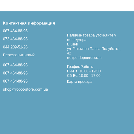
Контактная информация
067 464-88-95
Наличие товара уточняйте у
073 464-88-95
менеджера
г. Киев
044 209-51-26
ул. Гетьмана Павла Полуботко,
42
Перезвонить вам?
метро Черниговская
067 464-88-95
График Работы:
Пн-Пт: 10:00 - 19:00
067 464-88-95
Сб-Вс: 10:00 - 17:00
067 464-88-95
Карта проезда
shop@robot-store.com.ua