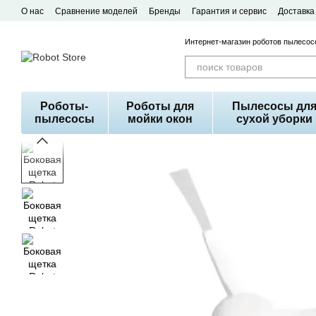
Перейти к основному контенту
О нас
Сравнение моделей
Бренды
Гарантия и сервис
Доставка
Договор публичной оферты
Интернет-магазин роботов пылесосо
Роботы-
Роботы для
Пылесосы дл
пылесосы
мойки окон
сухой уборки