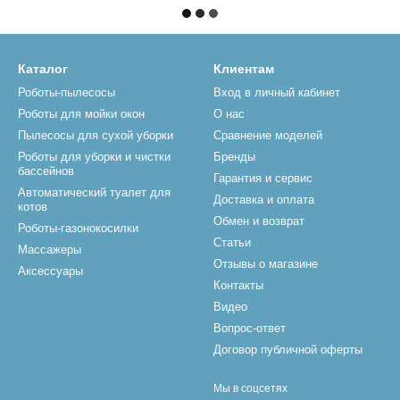
Каталог
Клиентам
Роботы-пылесосы
Вход в личный кабинет
Роботы для мойки окон
О нас
Пылесосы для сухой уборки
Сравнение моделей
Роботы для уборки и чистки
Бренды
бассейнов
Гарантия и сервис
Автоматический туалет для
Доставка и оплата
котов
Обмен и возврат
Роботы-газонокосилки
Статьи
Массажеры
Отзывы о магазине
Аксессуары
Контакты
Видео
Вопрос-ответ
Договор публичной оферты
Мы в соцсетях