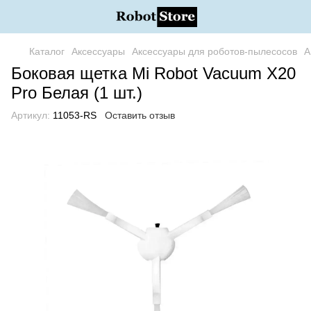
Каталог
Аксессуары
Аксессуары для роботов-пылесосов
А
Боковая щетка Mi Robot Vacuum X20
Pro Белая (1 шт.)
Артикул:
11053-RS
Оставить отзыв