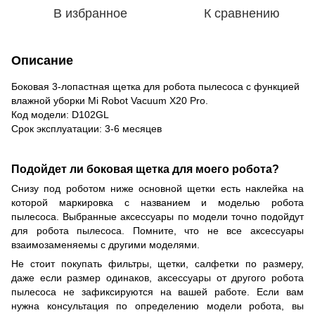
В избранное
К сравнению
Описание
Боковая 3-лопастная щетка для робота пылесоса с функцией
влажной уборки Mi Robot Vacuum X20 Pro.
Код модели: D102GL
Срок эксплуатации: 3-6 месяцев
Подойдет ли боковая щетка для моего робота?
Снизу под роботом ниже основной щетки есть наклейка на
которой маркировка с названием и моделью робота
пылесоса. Выбранные аксессуары по модели точно подойдут
для робота пылесоса. Помните, что не все аксессуары
взаимозаменяемы с другими моделями.
Не стоит покупать фильтры, щетки, салфетки по размеру,
даже если размер одинаков, аксессуары от другого робота
пылесоса не зафиксируются на вашей работе. Если вам
нужна консультация по определению модели робота, вы