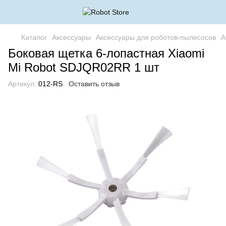
Каталог
Аксессуары
Аксессуары для роботов-пылесосов
А
Боковая щетка 6-лопастная Xiaomi
Mi Robot SDJQR02RR 1 шт
Артикул:
012-RS
Оставить отзыв