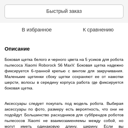
Быстрый заказ
В избранное
К сравнению
Описание
Боковая щетка белого и черного цвета на 5 усиков для робота
пылесоса Xiaomi Roborock S6 MaxV. Боковая щетка надежно
фиксируется 6-гранной крепью с винтом для закручивания.
Маленькие щетинки сбоку щетки сохраняют ее от намотки
шерсти, волосы в середину корпуса работа где фиксируется
боковая щетка.
Аксессуары следует покупать под модель робота. Выбирая
аксессуары по фото, размеру есть вероятность, что они не
подойдут. Большинство расходников для суббрендов роботов
пылесосов Xiaomi не взаимозаменяемы между собой, но
могут иметь одинаковую длину, ширину. Если вы