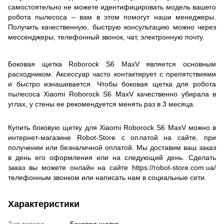
самостоятельно не можете идентифицировать модель вашего
робота пылесоса – вам в этом помогут наши менеджеры.
Получить качественную, быструю консультацию можно через
мессенджеры, телефонный звонок, чат, электронную почту.
Боковая щетка Roborock S6 MaxV является основным
расходником. Аксессуар часто контактирует с препятствиями
и быстро изнашивается. Чтобы боковая щетка для робота
пылесоса Xiaomi Roborock S6 MaxV качественно убирала в
углах, у стены ее рекомендуется менять раз в 3 месяца.
Купить боковую щетку для Xiaomi Roborock S6 MaxV можно в
интернет-магазине Robot-Store с оплатой на сайте, при
получении или безналичной оплатой. Мы доставим ваш заказ
в день его оформления или на следующий день. Сделать
заказ вы можете онлайн на сайте https://robot-store.com.ua/
телефонным звонком или написать нам в социальные сети.
Характеристики
Тип товара
Боковая щетка