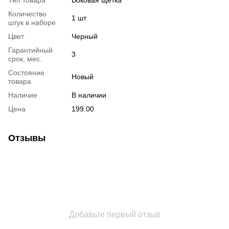
Количество
1 шт
штук в наборе
Цвет
Черный
Гарантийный
3
срок, мес.
Состояние
Новый
товара
Наличие
В наличии
Цена
199.00
Отзывы
Добавьте первый отзыв