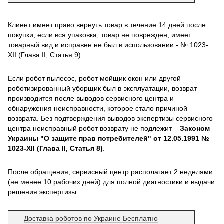
Клиент имеет право вернуть товар в течение 14 дней после
покупки, если вся упаковка, товар не поврежден, имеет
товарный вид и исправен не был в использовании - № 1023-
XII (Глава II, Статья 9).
Если робот пылесос, робот мойщик окон или другой
роботизированный уборщик был в эксплуатации, возврат
производится после выводов сервисного центра и
обнаружения неисправности, которое стало причиной
возврата. Без подтверждения выводов экспертизы сервисного
центра неисправный робот возврату не подлежит –
Законом
Украины "О защите прав потребителей" от 12.05.1991 №
1023-XII (Глава II, Статья 8)
.
После обращения, сервисный центр располагает 2 неделями
(не менее 10
рабочих дней
) для полной диагностики и выдачи
решения экспертизы.
Доставка роботов по Украине Бесплатно