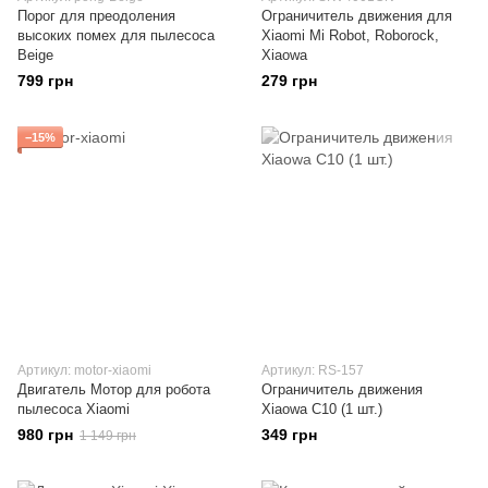
Порог для преодоления
Ограничитель движения для
высоких помех для пылесоса
Xiaomi Mi Robot, Roborock,
Beige
Xiaowa
799 грн
279 грн
−15%
Артикул: motor-xiaomi
Артикул: RS-157
Двигатель Мотор для робота
Ограничитель движения
пылесоса Xiaomi
Xiaowa C10 (1 шт.)
980 грн
349 грн
1 149 грн