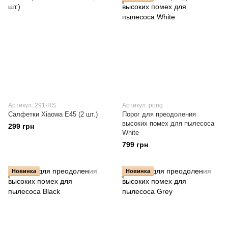
Артикул: 291-RS
Артикул: porig
Салфетки Xiaowa E45 (2 шт.)
Порог для преодоления
высоких помех для пылесоса
299 грн
White
799 грн
Новинка
Новинка