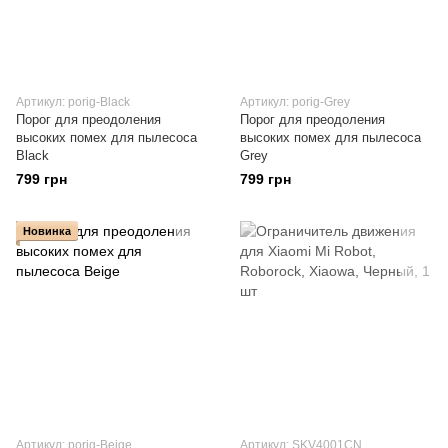
Артикул: porig-Black
Артикул: porig-Grey
Порог для преодоления
Порог для преодоления
высоких помех для пылесоса
высоких помех для пылесоса
Black
Grey
799 грн
799 грн
Новинка
Артикул: porig-Beige
Артикул: SKV4001CN