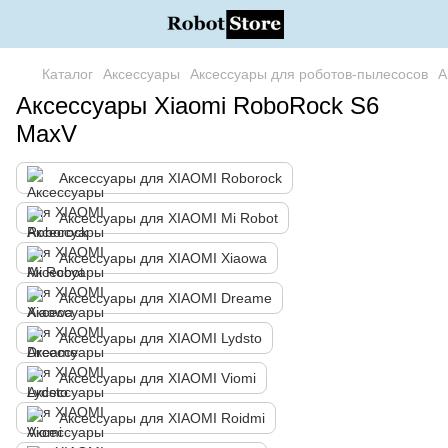
Каталог
Аксессуары
Аксессуары для роботов-пылесосов
А
Аксессуары Xiaomi RoboRock S6
MaxV
Аксессуары для XIAOMI Roborock
Аксессуары для XIAOMI Mi Robot
Аксессуары для XIAOMI Xiaowa
Аксессуары для XIAOMI Dreame
Аксессуары для XIAOMI Lydsto
Аксессуары для XIAOMI Viomi
Аксессуары для XIAOMI Roidmi