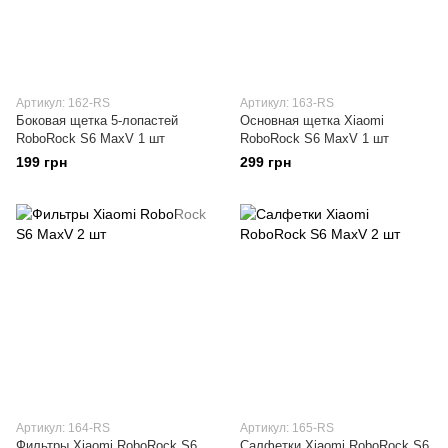
Артикул: 162-RS
Артикул: 163-RS
Боковая щетка 5-лопастей
Основная щетка Xiaomi
RoboRock S6 MaxV 1 шт
RoboRock S6 MaxV 1 шт
199 грн
299 грн
Артикул: 164-RS
Артикул: 165-RS
Фильтры Xiaomi RoboRock S6
Салфетки Xiaomi RoboRock S6