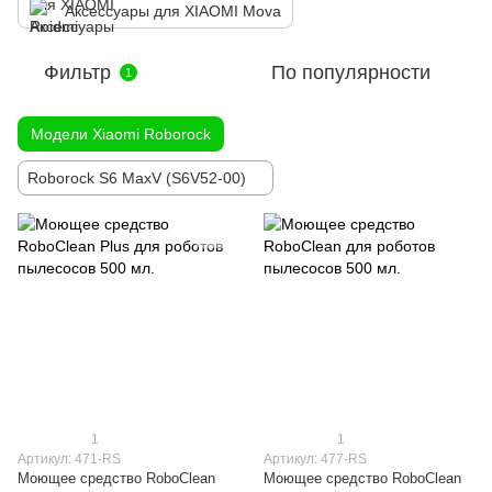
Аксессуары для XIAOMI Mova
Фильтр
По популярности
1
Модели Xiaomi Roborock
Roborock S6 MaxV (S6V52-00)
1
1
Артикул: 471-RS
Артикул: 477-RS
Моющее средство RoboClean
Моющее средство RoboClean