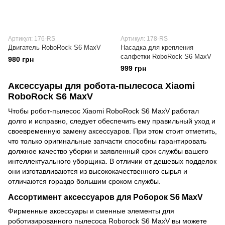
Артикул: 176-RS
Артикул: 178-RS
Двигатель RoboRock S6 MaxV
Насадка для крепления
салфетки RoboRock S6 MaxV
980 грн
999 грн
Аксессуары для робота-пылесоса Xiaomi
RoboRock S6 MaxV
Чтобы робот-пылесос Xiaomi RoboRock S6 MaxV работал
долго и исправно, следует обеспечить ему правильный уход и
своевременную замену аксессуаров. При этом стоит отметить,
что только оригинальные запчасти способны гарантировать
должное качество уборки и заявленный срок службы вашего
интеллектуального уборщика. В отличии от дешевых подделок
они изготавливаются из высококачественного сырья и
отличаются гораздо большим сроком службы.
Ассортимент аксессуаров для Роборок S6 MaxV
Фирменные аксессуары и сменные элементы для
роботизированного пылесоса Roborock S6 MaxV вы можете