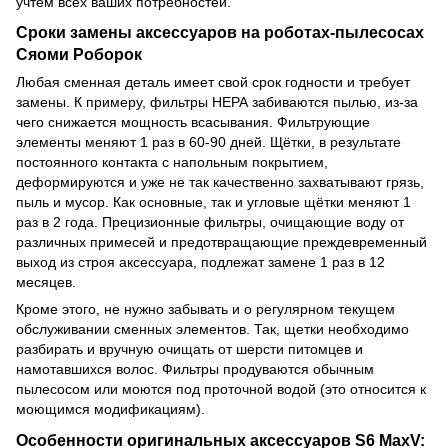
учтем всех ваших потребностей.
Сроки замены аксессуаров на роботах-пылесосах
Сяоми Роборок
Любая сменная деталь имеет свой срок годности и требует
замены. К примеру, фильтры НЕРА забиваются пылью, из-за
чего снижается мощность всасывания. Фильтрующие
элементы меняют 1 раз в 60-90 дней. Щётки, в результате
постоянного контакта с напольным покрытием,
деформируются и уже не так качественно захватывают грязь,
пыль и мусор. Как основные, так и угловые щётки меняют 1
раз в 2 года. Прецизионные фильтры, очищающие воду от
различных примесей и предотвращающие преждевременный
выход из строя аксессуара, подлежат замене 1 раз в 12
месяцев.
Кроме этого, не нужно забывать и о регулярном текущем
обслуживании сменных элементов. Так, щетки необходимо
разбирать и вручную очищать от шерсти питомцев и
намотавшихся волос. Фильтры продуваются обычным
пылесосом или моются под проточной водой (это относится к
моющимся модификациям).
Особенности оригинальных аксессуаров S6 MaxV: