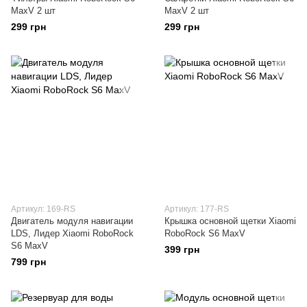
MaxV 2 шт
MaxV 2 шт
299 грн
299 грн
Артикул: 169-RS
Артикул: 177-RS
Двигатель модуля навигации
Крышка основной щетки Xiaomi
LDS, Лидер Xiaomi RoboRock
RoboRock S6 MaxV
S6 MaxV
399 грн
799 грн