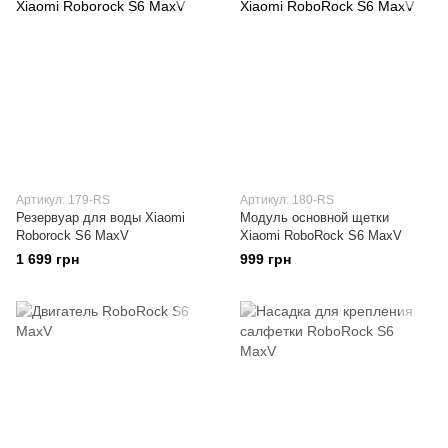
Артикул: 179-RS
Артикул: 180-RS
Резервуар для воды Xiaomi
Модуль основной щетки
Roborock S6 MaxV
Xiaomi RoboRock S6 MaxV
1 699 грн
999 грн