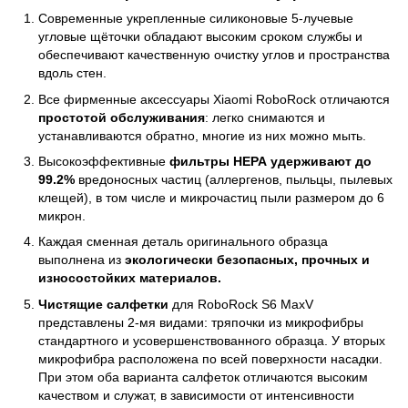
Современные укрепленные силиконовые 5-лучевые
угловые щёточки обладают высоким сроком службы и
обеспечивают качественную очистку углов и пространства
вдоль стен.
Все фирменные аксессуары Xiaomi RoboRock отличаются
простотой обслуживания
: легко снимаются и
устанавливаются обратно, многие из них можно мыть.
Высокоэффективные
фильтры НЕРА удерживают до
99.2%
вредоносных частиц (аллергенов, пыльцы, пылевых
клещей), в том числе и микрочастиц пыли размером до 6
микрон.
Каждая сменная деталь оригинального образца
выполнена из
экологически безопасных, прочных и
износостойких материалов.
Чистящие салфетки
для RoboRock S6 MaxV
представлены 2-мя видами: тряпочки из микрофибры
стандартного и усовершенствованного образца. У вторых
микрофибра расположена по всей поверхности насадки.
При этом оба варианта салфеток отличаются высоким
качеством и служат, в зависимости от интенсивности