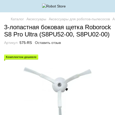
Каталог
Аксессуары
Аксессуары для роботов-пылесосов
А
3-лопастная боковая щетка Roborock
S8 Pro Ultra (S8PU52-00, S8PU02-00)
Артикул:
575-RS
Оставить отзыв
Комплектом дешевле