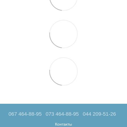
067 464-88-95
073 464-88-95
044 209-51-26
Контакты