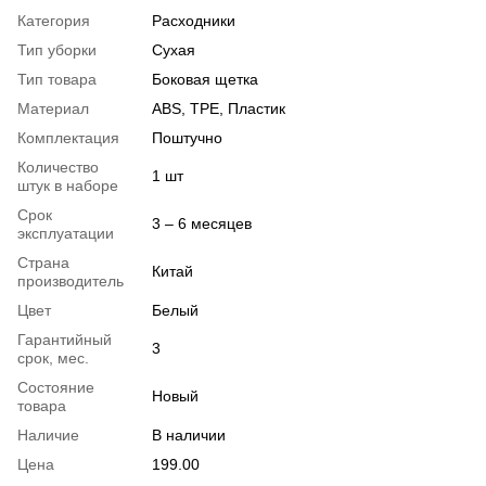
Категория
Расходники
Тип уборки
Сухая
Тип товара
Боковая щетка
Материал
ABS, TPE, Пластик
Комплектация
Поштучно
Количество
1 шт
штук в наборе
Срок
3 – 6 месяцев
эксплуатации
Страна
Китай
производитель
Цвет
Белый
Гарантийный
3
срок, мес.
Состояние
Новый
товара
Наличие
В наличии
Цена
199.00