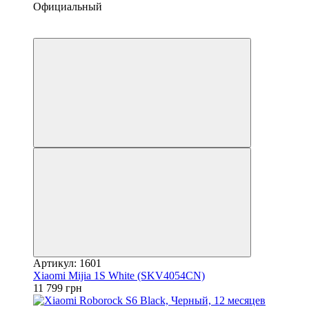
Официальный
Видео
4
Артикул: 1601
Xiaomi Mijia 1S White (SKV4054CN)
11 799 грн