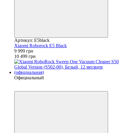
Артикул: E5black
Xiaomi Roborock E5 Black
9 999 грн
10 499 грн
Официальный
Видео
4