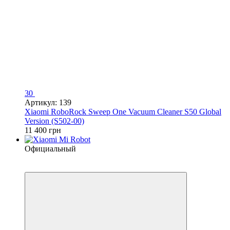
30
Артикул: 139
Xiaomi RoboRock Sweep One Vacuum Cleaner S50 Global
Version (S502-00)
11 400 грн
Официальный
Видео
4