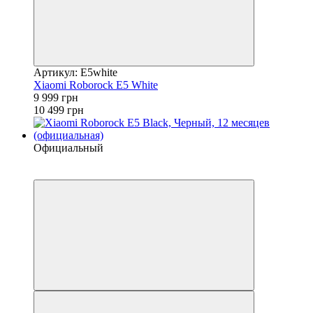
Артикул: E5white
Xiaomi Roborock E5 White
9 999 грн
10 499 грн
Официальный
4
−5%