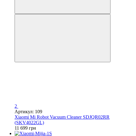
2
Артикул: 109
Xiaomi Mi Robot Vacuum Cleaner SDJQR02RR
(SKV4022GL)
11 699 грн