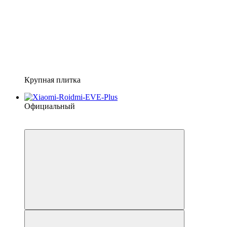
Крупная плитка
Официальный
4
−6%