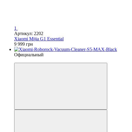
1
Артикул: 2202
Xiaomi Mijia G1 Essential
9 999 грн
Официальный
4