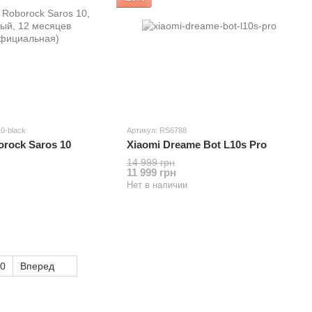
10-black
Артикул: RS6788
orock Saros 10
Xiaomi Dreame Bot L10s Pro
14 999 грн
11 999 грн
Нет в наличии
0
Вперед