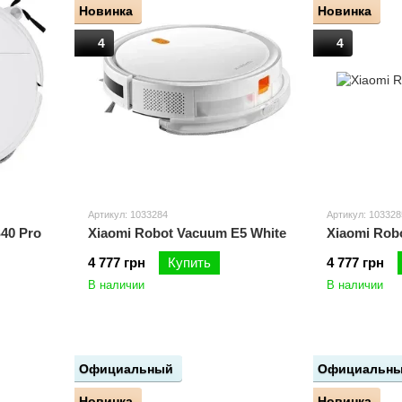
Новинка
Новинка
4
4
Артикул: 1033284
Артикул: 103328
40 Pro
Xiaomi Robot Vacuum E5 White
Xiaomi Rob
4 777 грн
Купить
4 777 грн
В наличии
В наличии
Официальный
Официальн
Новинка
Новинка