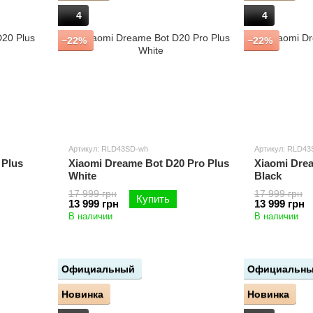
4
4
−22%
−22%
Артикул: RLD43SD-wh
Артикул: RLD43
 Plus
Xiaomi Dreame Bot D20 Pro Plus
Xiaomi Dre
White
Black
17 999 грн
17 999 грн
Купить
13 999 грн
13 999 грн
В наличии
В наличии
Официальный
Официальн
Новинка
Новинка