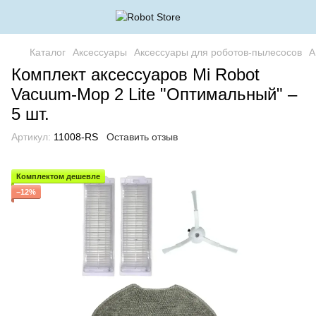
Каталог
Аксессуары
Аксессуары для роботов-пылесосов
А
Комплект аксессуаров Mi Robot
Vacuum-Mop 2 Lite "Оптимальный" –
5 шт.
Артикул:
11008-RS
Оставить отзыв
Комплектом дешевле
−12%