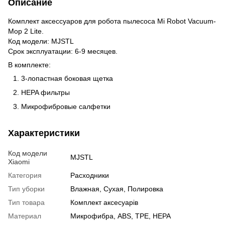
Описание
Комплект аксессуаров для робота пылесоса Mi Robot Vacuum-
Mop 2 Lite.
Код модели: MJSTL
Срок эксплуатации: 6-9 месяцев.
В комплекте:
3-лопастная боковая щетка
HEPA фильтры
Микрофибровые салфетки
Характеристики
Код модели
MJSTL
Xiaomi
Категория
Расходники
Тип уборки
Влажная, Сухая, Полировка
Тип товара
Комплект аксесуарів
Материал
Микрофибра, ABS, TPE, HEPA